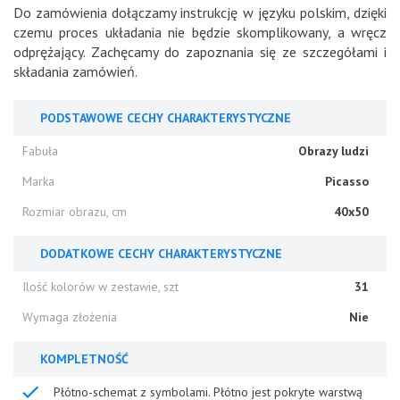
Do zamówienia dołączamy instrukcję w języku polskim, dzięki
czemu proces układania nie będzie skomplikowany, a wręcz
odprężający. Zachęcamy do zapoznania się ze szczegółami i
składania zamówień.
PODSTAWOWE CECHY CHARAKTERYSTYCZNE
Fabuła
Obrazy ludzi
Marka
Picasso
Rozmiar obrazu, cm
40x50
DODATKOWE CECHY CHARAKTERYSTYCZNE
Ilość kolorów w zestawie, szt
31
Wymaga złożenia
Nie
KOMPLETNOŚĆ
Płótno-schemat z symbolami. Płótno jest pokryte warstwą