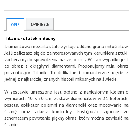
OPINIE (0)
OPIS
Titanic - statek miłosny
Diamentowa mozaika stale zyskuje oddane grono miłośników.
Jeśli zaliczasz się do zainteresowanych tym kierunkiem sztuki,
zachęcamy do sprawdzenia naszej oferty. W tym wypadku jest
to obraz z okrągłymi diamentami. Proponujemy m.in. obraz
prezentujący Titanik. To delikatne i romantyczne ujęcie z
jednej z najbardziej znanych historii miłosnych na świecie.
W zestawie umieszone jest płótno z naniesionym klejem o
wymiarach 40 x 50 cm, zestaw diamencików w 31 kolorach,
peseta, aplikator, pojemni na diamenciki oraz mocowanie na
ścianę oraz arkusz kontrolny. Postępując zgodnie ze
schematem powstanie piękny obraz, który można zawiesić na
ścianie.