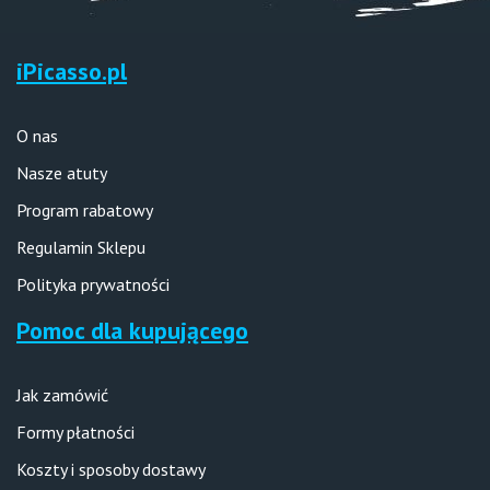
iPicasso.pl
O nas
Nasze atuty
Program rabatowy
Regulamin Sklepu
Polityka prywatności
Pomoc dla kupującego
Jak zamówić
Formy płatności
Koszty i sposoby dostawy