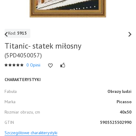
Kod:
5915
Titanic- statek miłosny
(5PD4050057)
0 Opinii
CHARAKTERYSTYKI
Fabuła
Obrazy ludzi
Marka
Picasso
Rozmiar obrazu, cm
40x50
GTIN
5905525502990
Szczegółowe charakterystyki