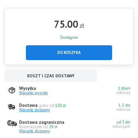
75.00
zł
Dostępne
DO KOSZYKA
KOSZT I CZAS DOSTAWY
Wysyłka
1 dzień
Warunki wysyłki
roboczy
Dostawa
1-2 dni
gratis od
130 zł
Warunki dostawy
robocze
Dostawa zagraniczna
od 3 dni
roboczych
Koszt wysyłki od
20 zł
Warunki dostawy