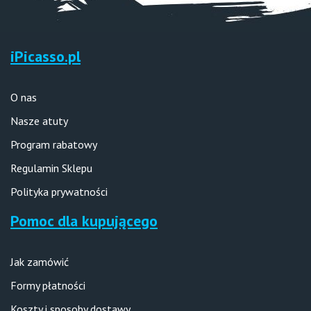
iPicasso.pl
O nas
Nasze atuty
Program rabatowy
Regulamin Sklepu
Polityka prywatności
Pomoc dla kupującego
Jak zamówić
Formy płatności
Koszty i sposoby dostawy