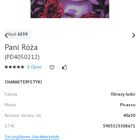
Kod:
6359
Pani Róża
(PD4050212)
0 Opinii
CHARAKTERYSTYKI
Fabuła
Obrazy ludzi
Marka
Picasso
Rozmiar obrazu, cm
40x50
GTIN
5905525508671
Szczegółowe charakterystyki