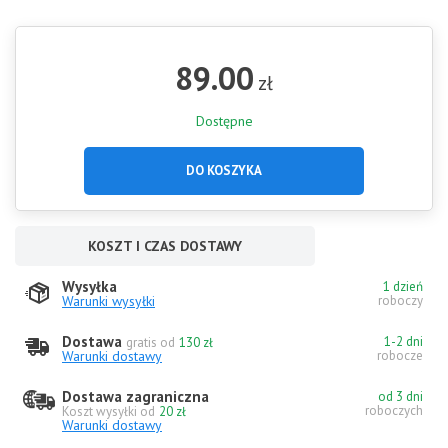
89.00
zł
Dostępne
DO KOSZYKA
KOSZT I CZAS DOSTAWY
Wysyłka
1 dzień
Warunki wysyłki
roboczy
Dostawa
1-2 dni
gratis od
130 zł
Warunki dostawy
robocze
Dostawa zagraniczna
od 3 dni
roboczych
Koszt wysyłki od
20 zł
Warunki dostawy