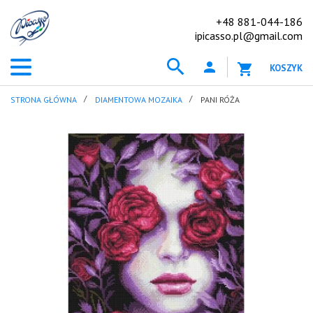
+48 881-044-186
ipicasso.pl@gmail.com
KOSZYK
STRONA GŁÓWNA
DIAMENTOWA MOZAIKA
PANI RÓŻA