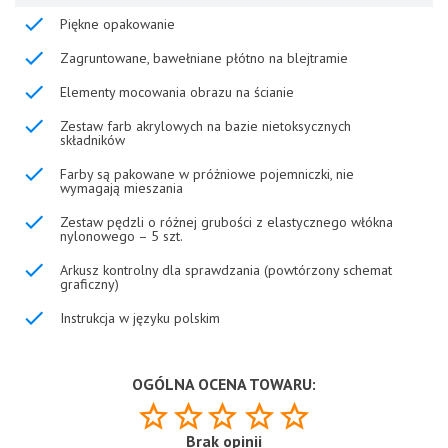
Piękne opakowanie
Zagruntowane, bawełniane płótno na blejtramie
Elementy mocowania obrazu na ścianie
Zestaw farb akrylowych na bazie nietoksycznych
składników
Farby są pakowane w próżniowe pojemniczki, nie
wymagają mieszania
Zestaw pędzli o różnej grubości z elastycznego włókna
nylonowego – 5 szt.
Arkusz kontrolny dla sprawdzania (powtórzony schemat
graficzny)
Instrukcja w języku polskim
OGÓLNA OCENA TOWARU:
Brak opinii