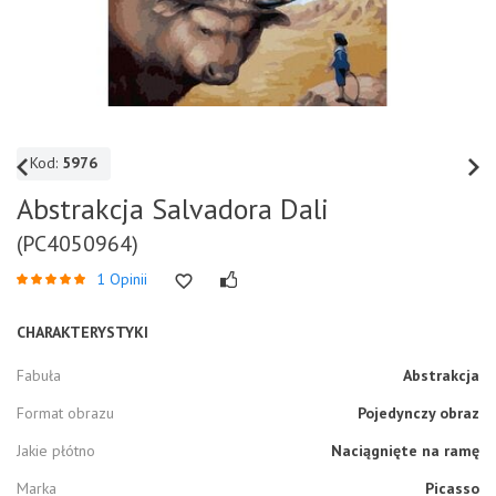
Kod:
5976
Abstrakcja Salvadora Dali
(PC4050964)
1 Opinii
CHARAKTERYSTYKI
Fabuła
Abstrakcja
Format obrazu
Pojedynczy obraz
Jakie płótno
Naciągnięte na ramę
Marka
Picasso