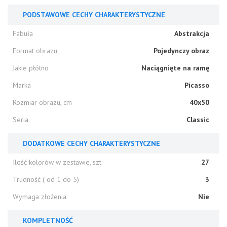
PODSTAWOWE CECHY CHARAKTERYSTYCZNE
Fabuła
Abstrakcja
Format obrazu
Pojedynczy obraz
Jakie płótno
Naciągnięte na ramę
Marka
Picasso
Rozmiar obrazu, cm
40x50
Seria
Classic
DODATKOWE CECHY CHARAKTERYSTYCZNE
Ilość kolorów w zestawie, szt
27
Trudność ( od 1 do 5)
3
Wymaga złożenia
Nie
KOMPLETNOŚĆ