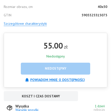
Rozmiar obrazu, cm
40x50
GTIN
5905525515075
Szczegółowe charakterystyki
55.00
zł
Niedostępny
NIEDOSTĘPNY
POWIADOM MNIE O DOSTĘPNOŚCI
KOSZT I CZAS DOSTAWY
Wysyłka
1 dzień
Warunki wysyłki
roboczy