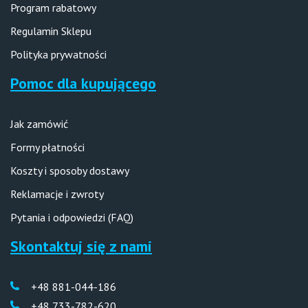
Program rabatowy
Regulamin Sklepu
Polityka prywatności
Pomoc dla kupującego
Jak zamówić
Formy płatności
Koszty i sposoby dostawy
Reklamacje i zwroty
Pytania i odpowiedzi (FAQ)
Skontaktuj się z nami
+48 881-044-186
+48 733-782-620