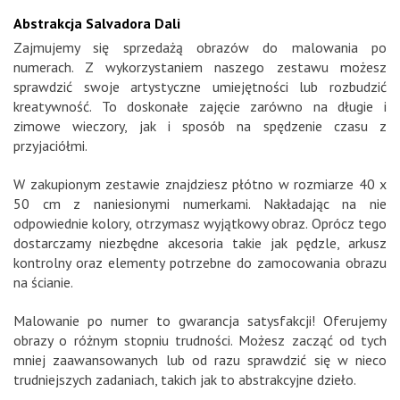
Abstrakcja Salvadora Dali
Zajmujemy się sprzedażą obrazów do malowania po
numerach. Z wykorzystaniem naszego zestawu możesz
sprawdzić swoje artystyczne umiejętności lub rozbudzić
kreatywność. To doskonałe zajęcie zarówno na długie i
zimowe wieczory, jak i sposób na spędzenie czasu z
przyjaciółmi.
W zakupionym zestawie znajdziesz płótno w rozmiarze 40 x
50 cm z naniesionymi numerkami. Nakładając na nie
odpowiednie kolory, otrzymasz wyjątkowy obraz. Oprócz tego
dostarczamy niezbędne akcesoria takie jak pędzle, arkusz
kontrolny oraz elementy potrzebne do zamocowania obrazu
na ścianie.
Malowanie po numer to gwarancja satysfakcji! Oferujemy
obrazy o różnym stopniu trudności. Możesz zacząć od tych
mniej zaawansowanych lub od razu sprawdzić się w nieco
trudniejszych zadaniach, takich jak to abstrakcyjne dzieło.