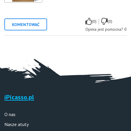
|
(0)
(0)
KOMENTOWAĆ
Opinia jest pomocna?
0
iPicasso.pl
O nas
Nasze atuty