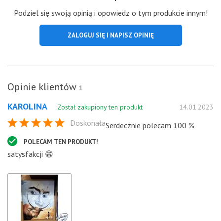
Podziel się swoją opinią i opowiedz o tym produkcie innym!
ZALOGUJ SIĘ I NAPISZ OPINIĘ
Opinie klientów
1
KAROLINA
Został zakupiony ten produkt
14.01.2023
Doskonała
Serdecznie polecam 100 %
POLECAM TEN PRODUKT!
satysfakcji 😁