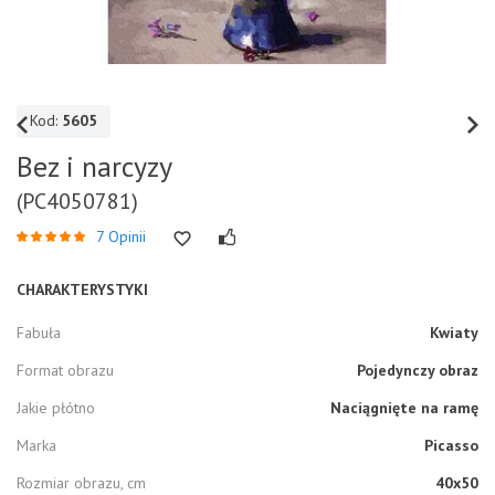
Kod:
5605
Bez i narcyzy
(PC4050781)
7 Opinii
CHARAKTERYSTYKI
Fabuła
Kwiaty
Format obrazu
Pojedynczy obraz
Jakie płótno
Naciągnięte na ramę
Marka
Picasso
Rozmiar obrazu, cm
40x50