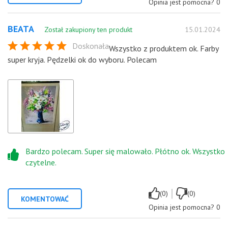
Opinia jest pomocna?
0
BEATA
Został zakupiony ten produkt
15.01.2024
Doskonała
Wszystko z produktem ok. Farby
super kryja. Pędzelki ok do wyboru. Polecam
Bardzo polecam. Super się malowało. Płótno ok. Wszystko
czytelne.
|
(0)
(0)
KOMENTOWAĆ
Opinia jest pomocna?
0