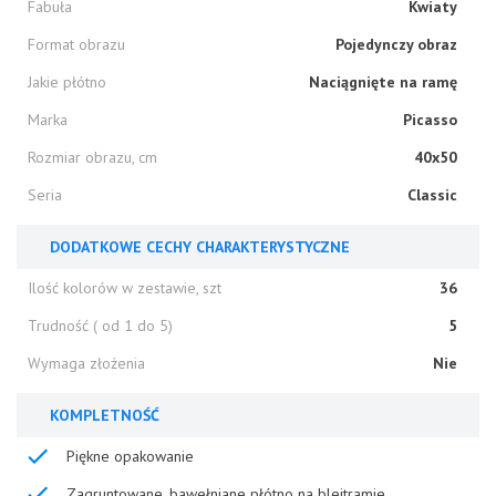
Fabuła
Kwiaty
Format obrazu
Pojedynczy obraz
Jakie płótno
Naciągnięte na ramę
Marka
Picasso
Rozmiar obrazu, cm
40x50
Seria
Classic
DODATKOWE CECHY CHARAKTERYSTYCZNE
Ilość kolorów w zestawie, szt
36
Trudność ( od 1 do 5)
5
Wymaga złożenia
Nie
KOMPLETNOŚĆ
Piękne opakowanie
Zagruntowane, bawełniane płótno na blejtramie