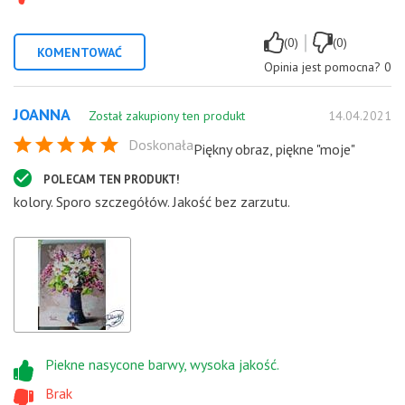
|
(0)
(0)
KOMENTOWAĆ
Opinia jest pomocna?
0
JOANNA
Został zakupiony ten produkt
14.04.2021
Doskonała
Piękny obraz, piękne "moje"
POLECAM TEN PRODUKT!
kolory. Sporo szczegółów. Jakość bez zarzutu.
Piekne nasycone barwy, wysoka jakość.
Brak