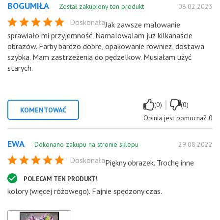
BOGUMIŁA
Został zakupiony ten produkt
08.02.2023
Doskonała
Jak zawsze malowanie
sprawiało mi przyjemność. Namalowalam już kilkanaście
obrazów. Farby bardzo dobre, opakowanie również, dostawa
szybka. Mam zastrzeżenia do pędzelkow. Musiałam użyć
starych.
|
(0)
(0)
KOMENTOWAĆ
Opinia jest pomocna?
0
EWA
Dokonano zakupu na stronie sklepu
29.08.2022
Doskonała
Piękny obrazek. Trochę inne
POLECAM TEN PRODUKT!
kolory (więcej różowego). Fajnie spędzony czas.