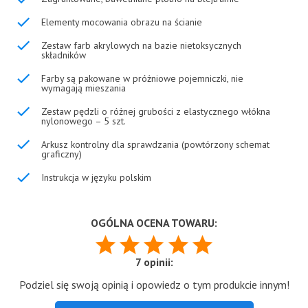
Elementy mocowania obrazu na ścianie
Zestaw farb akrylowych na bazie nietoksycznych
składników
Farby są pakowane w próżniowe pojemniczki, nie
wymagają mieszania
Zestaw pędzli o różnej grubości z elastycznego włókna
nylonowego – 5 szt.
Arkusz kontrolny dla sprawdzania (powtórzony schemat
graficzny)
Instrukcja w języku polskim
OGÓLNA OCENA TOWARU:
7 opinii:
Podziel się swoją opinią i opowiedz o tym produkcie innym!