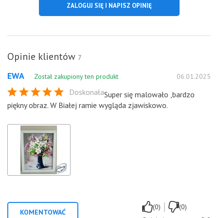
ZALOGUJ SIĘ I NAPISZ OPINIĘ
Opinie klientów
7
EWA
Został zakupiony ten produkt
06.01.2025
Doskonała
Super się malowało ,bardzo
piękny obraz. W Białej ramie wygląda zjawiskowo.
|
(0)
(0)
KOMENTOWAĆ