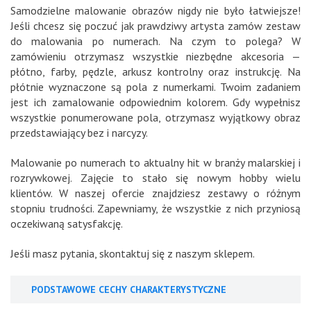
Samodzielne malowanie obrazów nigdy nie było łatwiejsze!
Jeśli chcesz się poczuć jak prawdziwy artysta zamów zestaw
do malowania po numerach. Na czym to polega? W
zamówieniu otrzymasz wszystkie niezbędne akcesoria —
płótno, farby, pędzle, arkusz kontrolny oraz instrukcję. Na
płótnie wyznaczone są pola z numerkami. Twoim zadaniem
jest ich zamalowanie odpowiednim kolorem. Gdy wypełnisz
wszystkie ponumerowane pola, otrzymasz wyjątkowy obraz
przedstawiający bez i narcyzy.
Malowanie po numerach to aktualny hit w branży malarskiej i
rozrywkowej. Zajęcie to stało się nowym hobby wielu
klientów. W naszej ofercie znajdziesz zestawy o różnym
stopniu trudności. Zapewniamy, że wszystkie z nich przyniosą
oczekiwaną satysfakcję.
Jeśli masz pytania, skontaktuj się z naszym sklepem.
PODSTAWOWE CECHY CHARAKTERYSTYCZNE