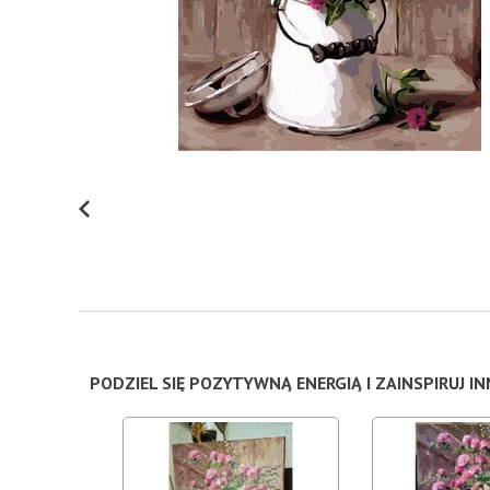
PODZIEL SIĘ POZYTYWNĄ ENERGIĄ I ZAINSPIRUJ I