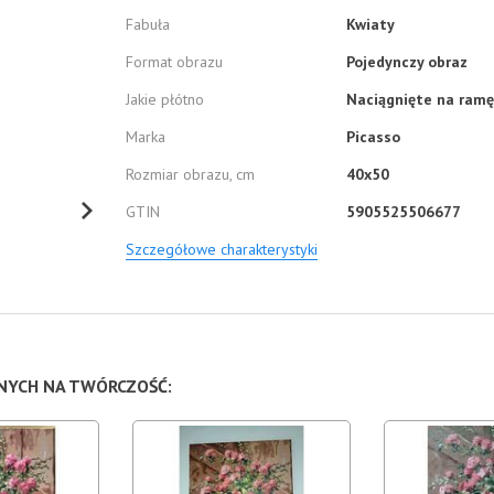
Fabuła
Kwiaty
Format obrazu
Pojedynczy obraz
Jakie płótno
Naciągnięte na ramę
Marka
Picasso
Rozmiar obrazu, cm
40x50
GTIN
5905525506677
Szczegółowe charakterystyki
NNYCH NA TWÓRCZOŚĆ: