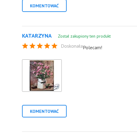
KOMENTOWAĆ
KATARZYNA
Został zakupiony ten produkt
Doskonała
Polecam!
KOMENTOWAĆ