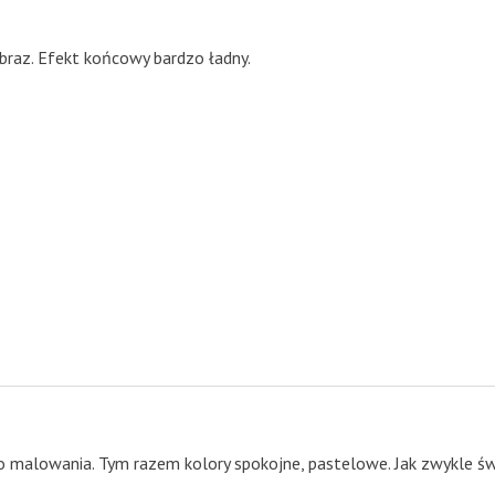
obraz. Efekt końcowy bardzo ładny.
 malowania. Tym razem kolory spokojne, pastelowe. Jak zwykle świ