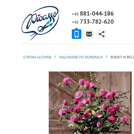
881-044-186
+48
733-782-620
+48
STRONA GŁÓWNA
MALOWANIE PO NUMERACH
BUKIET W BEC