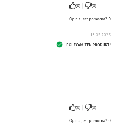
|
(0)
(0)
Opinia jest pomocna?
0
13.05.2025
POLECAM TEN PRODUKT!
|
(0)
(0)
Opinia jest pomocna?
0