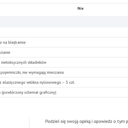
Nie
o na blejtramie
cianie
 nietoksycznych składników
pojemniczki, nie wymagają mieszania
 z elastycznego włókna nylonowego – 5 szt.
a (powtórzony schemat graficzny)
Podziel się swoją opinią i opowiedz o tym 