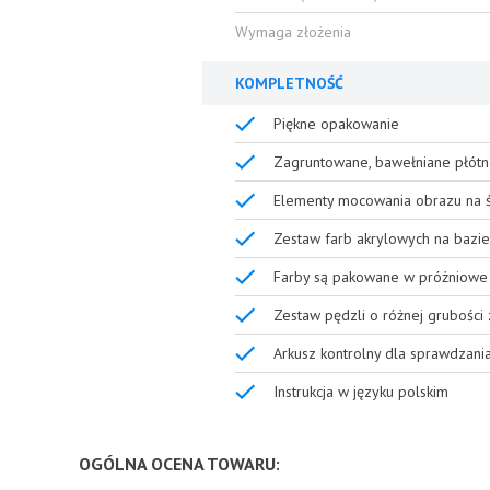
Wymaga złożenia
KOMPLETNOŚĆ
Piękne opakowanie
Zagruntowane, bawełniane płótn
Elementy mocowania obrazu na ś
Zestaw farb akrylowych na bazie
Farby są pakowane w próżniowe 
Zestaw pędzli o różnej grubości
Arkusz kontrolny dla sprawdzani
Instrukcja w języku polskim
OGÓLNA OCENA TOWARU: