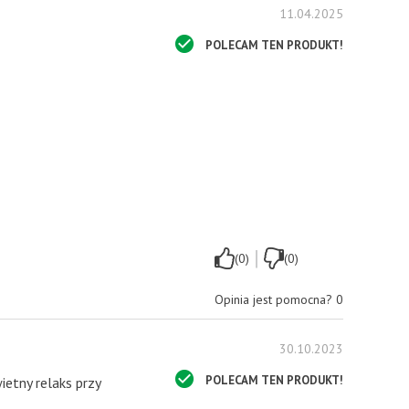
11.04.2025
POLECAM TEN PRODUKT!
|
(0)
(0)
Opinia jest pomocna?
0
30.10.2023
POLECAM TEN PRODUKT!
etny relaks przy