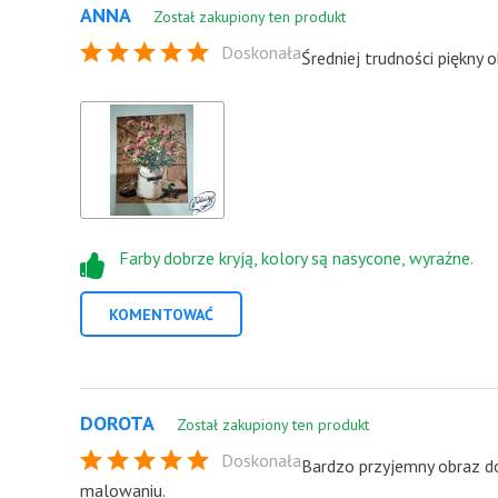
ANNA
Został zakupiony ten produkt
Doskonała
Średniej trudności piękny 
Farby dobrze kryją, kolory są nasycone, wyraźne.
KOMENTOWAĆ
DOROTA
Został zakupiony ten produkt
Doskonała
Bardzo przyjemny obraz do
malowaniu.