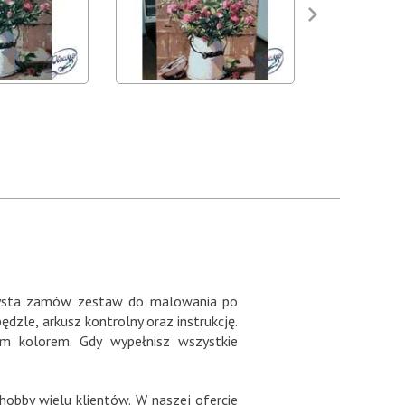
artysta zamów zestaw do malowania po
zle, arkusz kontrolny oraz instrukcję.
m kolorem. Gdy wypełnisz wszystkie
hobby wielu klientów. W naszej ofercie