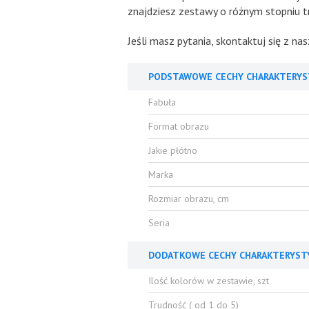
znajdziesz zestawy o różnym stopniu tr
Jeśli masz pytania, skontaktuj się z n
PODSTAWOWE CECHY CHARAKTERYS
Fabuła
Format obrazu
Jakie płótno
Marka
Rozmiar obrazu, cm
Seria
DODATKOWE CECHY CHARAKTERYST
Ilość kolorów w zestawie, szt
Trudność ( od 1 do 5)