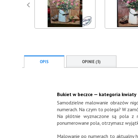
OPIS
OPINIE (5)
Bukiet w beczce — kategoria kwiaty
Samodzielne malowanie obrazów nigdy
numerach. Na czym to polega? W zamówi
Na płótnie wyznaczone są pola z n
ponumerowane pola, otrzymasz wyjątko
Malowanie po numerach to aktualny hit