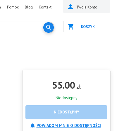
a
Pomoc
Blog
Kontakt
Twoje Konto
KOSZYK
55.00
zł
Niedostępny
NIEDOSTĘPNY
POWIADOM MNIE O DOSTĘPNOŚCI