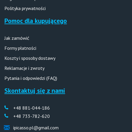
Polityka prywatności
Pomoc dla kupującego
Jak zamówić
Formy płatności
Koszty i sposoby dostawy
Reklamacje i zwroty
Pytania i odpowiedzi (FAQ)
Skontaktuj się z nami
+48 881-044-186
+48 733-782-620
ipicasso.pl@gmail.com