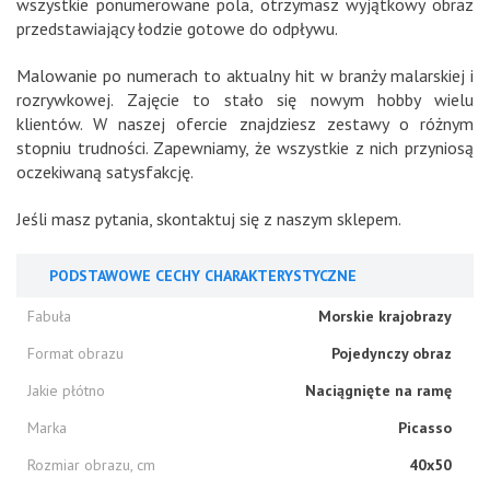
wszystkie ponumerowane pola, otrzymasz wyjątkowy obraz
przedstawiający łodzie gotowe do odpływu.
Malowanie po numerach to aktualny hit w branży malarskiej i
rozrywkowej. Zajęcie to stało się nowym hobby wielu
klientów. W naszej ofercie znajdziesz zestawy o różnym
stopniu trudności. Zapewniamy, że wszystkie z nich przyniosą
oczekiwaną satysfakcję.
Jeśli masz pytania, skontaktuj się z naszym sklepem.
PODSTAWOWE CECHY CHARAKTERYSTYCZNE
Fabuła
Morskie krajobrazy
Format obrazu
Pojedynczy obraz
Jakie płótno
Naciągnięte na ramę
Marka
Picasso
Rozmiar obrazu, cm
40x50