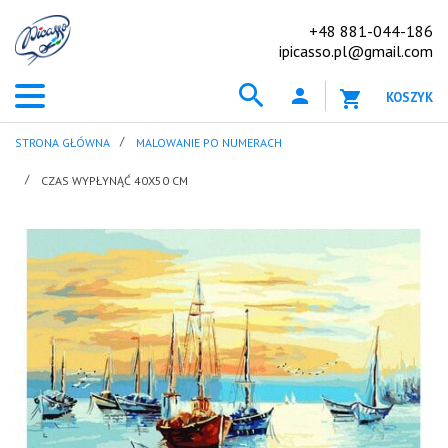
+48 881-044-186
ipicasso.pl@gmail.com
KOSZYK
STRONA GŁÓWNA
MALOWANIE PO NUMERACH
CZAS WYPŁYNĄĆ 40X50 CM