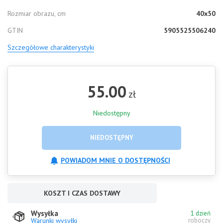
Rozmiar obrazu, cm
40x50
GTIN
5905525506240
Szczegółowe charakterystyki
55.00
zł
Niedostępny
NIEDOSTĘPNY
POWIADOM MNIE O DOSTĘPNOŚCI
KOSZT I CZAS DOSTAWY
Wysyłka
1 dzień
Warunki wysyłki
roboczy