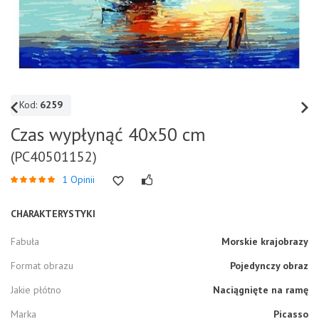
Kod:
6259
Czas wypłynąć 40x50 cm
(PC40501152)
1 Opinii
CHARAKTERYSTYKI
Fabuła
Morskie krajobrazy
Format obrazu
Pojedynczy obraz
Jakie płótno
Naciągnięte na ramę
Marka
Picasso