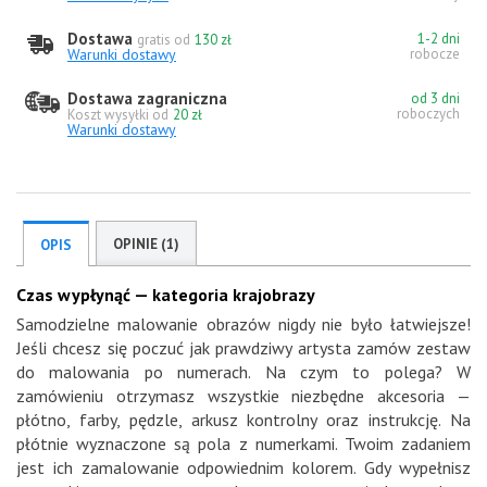
Dostawa
1-2 dni
gratis od
130 zł
Warunki dostawy
robocze
Dostawa zagraniczna
od 3 dni
roboczych
Koszt wysyłki od
20 zł
Warunki dostawy
OPINIE (1)
OPIS
Czas wypłynąć — kategoria krajobrazy
Samodzielne malowanie obrazów nigdy nie było łatwiejsze!
Jeśli chcesz się poczuć jak prawdziwy artysta zamów zestaw
do malowania po numerach. Na czym to polega? W
zamówieniu otrzymasz wszystkie niezbędne akcesoria —
płótno, farby, pędzle, arkusz kontrolny oraz instrukcję. Na
płótnie wyznaczone są pola z numerkami. Twoim zadaniem
jest ich zamalowanie odpowiednim kolorem. Gdy wypełnisz