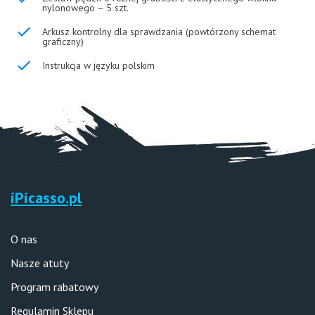
nylonowego – 5 szt.
Arkusz kontrolny dla sprawdzania (powtórzony schemat
graficzny)
Instrukcja w języku polskim
iPicasso.pl
O nas
Nasze atuty
Program rabatowy
Regulamin Sklepu