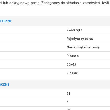
i lub odkryj nową pasję. Zachęcamy do składania zamówień. Jeśli 
TYCZNE
Zwierzęta
Pojedynczy obraz
Naciągnięte na ramę
Picasso
50x65
Classic
YCZNE
21
3