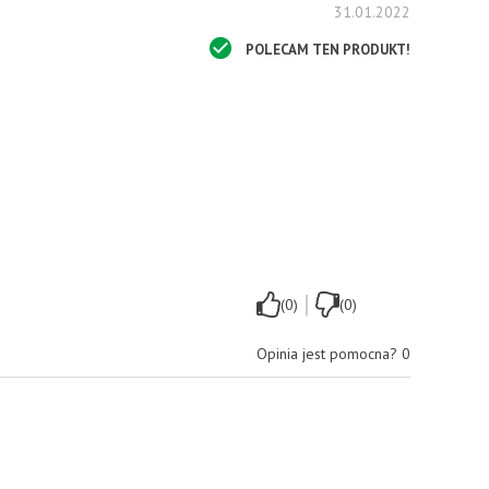
31.01.2022
POLECAM TEN PRODUKT!
|
(0)
(0)
Opinia jest pomocna?
0