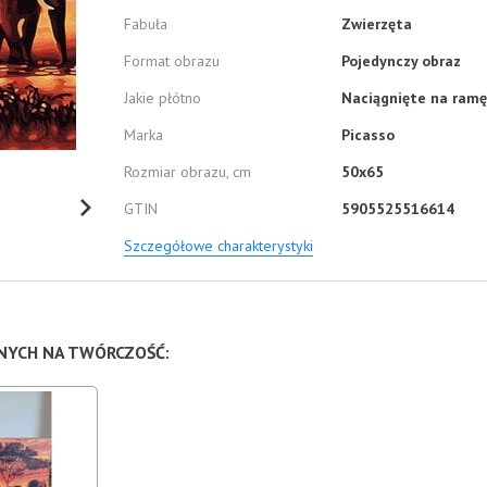
Fabuła
Zwierzęta
Format obrazu
Pojedynczy obraz
Jakie płótno
Naciągnięte na ramę
Marka
Picasso
Rozmiar obrazu, cm
50x65
GTIN
5905525516614
Szczegółowe charakterystyki
NNYCH NA TWÓRCZOŚĆ: