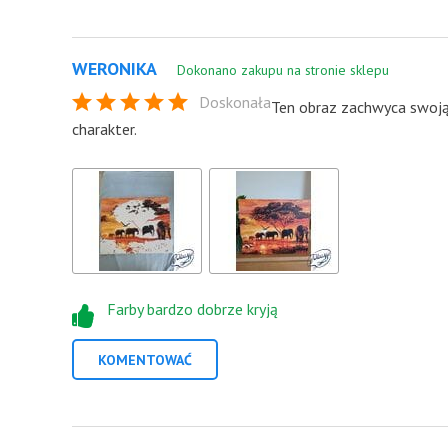
WERONIKA
Dokonano zakupu na stronie sklepu
Doskonała
Ten obraz zachwyca swoją 
charakter.
Farby bardzo dobrze kryją
KOMENTOWAĆ