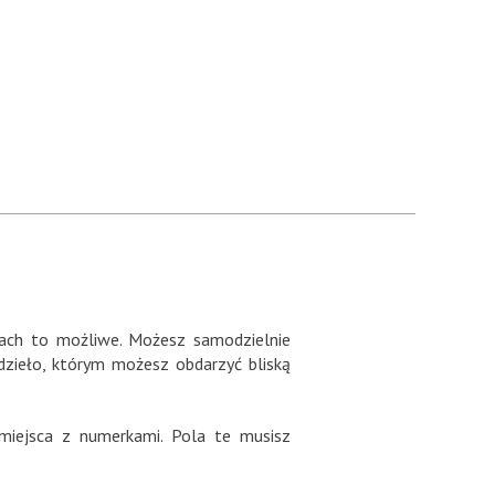
ach to możliwe. Możesz samodzielnie
dzieło, którym możesz obdarzyć bliską
iejsca z numerkami. Pola te musisz