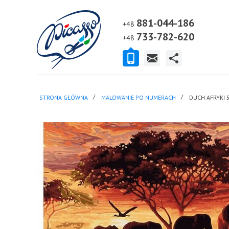
881-044-186
+48
733-782-620
+48
STRONA GŁÓWNA
MALOWANIE PO NUMERACH
DUCH AFRYKI