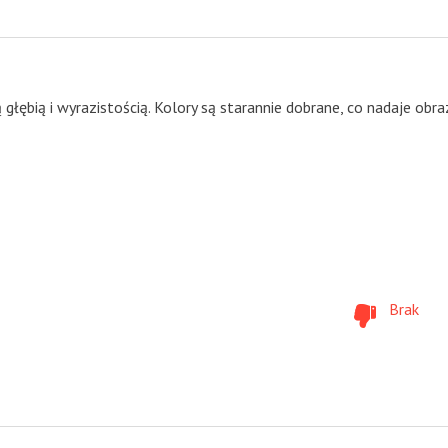
głębią i wyrazistością. Kolory są starannie dobrane, co nadaje obr
Brak