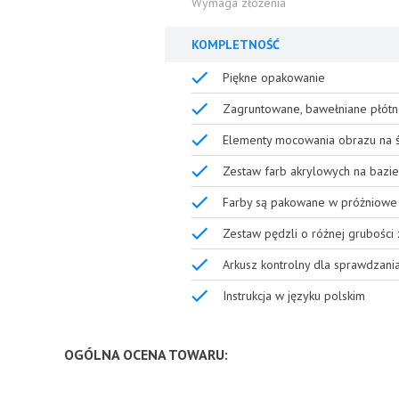
Wymaga złożenia
KOMPLETNOŚĆ
Piękne opakowanie
Zagruntowane, bawełniane płótn
Elementy mocowania obrazu na ś
Zestaw farb akrylowych na bazie
Farby są pakowane w próżniowe 
Zestaw pędzli o różnej grubości
Arkusz kontrolny dla sprawdzani
Instrukcja w języku polskim
OGÓLNA OCENA TOWARU: