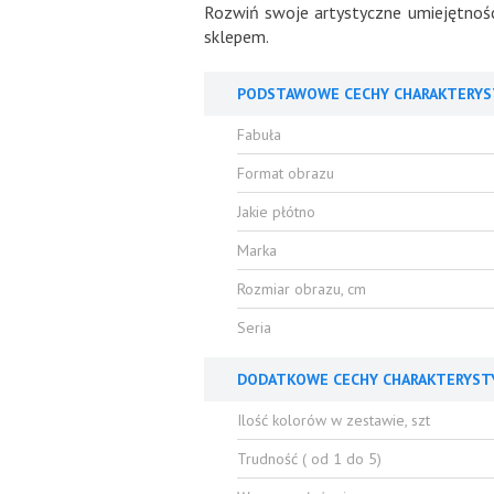
Rozwiń swoje artystyczne umiejętnośc
sklepem.
PODSTAWOWE CECHY CHARAKTERYS
Fabuła
Format obrazu
Jakie płótno
Marka
Rozmiar obrazu, cm
Seria
DODATKOWE CECHY CHARAKTERYST
Ilość kolorów w zestawie, szt
Trudność ( od 1 do 5)