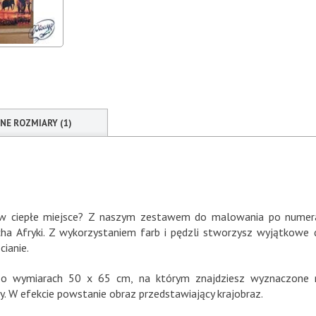
NNE ROZMIARY (1)
ię w ciepłe miejsce? Z naszym zestawem do malowania po numer
a Afryki. Z wykorzystaniem farb i pędzli stworzysz wyjątkowe 
ianie.
 o wymiarach 50 x 65 cm, na którym znajdziesz wyznaczone m
 W efekcie powstanie obraz przedstawiający krajobraz.