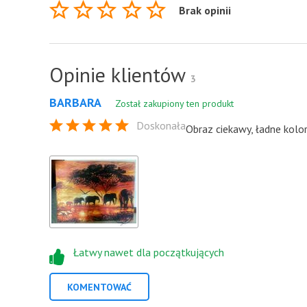
Brak opinii
Opinie klientów
3
BARBARA
Został zakupiony ten produkt
Doskonała
Obraz ciekawy, ładne kolor
Łatwy nawet dla początkujących
KOMENTOWAĆ