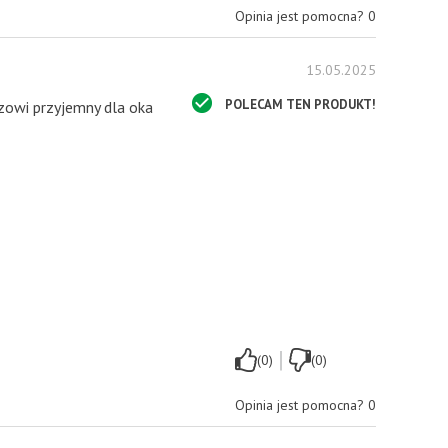
Opinia jest pomocna?
0
15.05.2025
POLECAM TEN PRODUKT!
azowi przyjemny dla oka
|
(0)
(0)
Opinia jest pomocna?
0