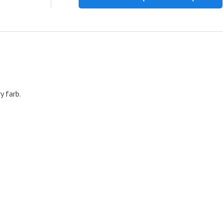
y farb.