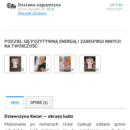
Dostawa zagraniczna
od 3 dni
roboczych
Koszt wysyłki od
20 zł
Warunki dostawy
PODZIEL SIĘ POZYTYWNĄ ENERGIĄ I ZAINSPIRUJ INNYCH
NA TWÓRCZOŚĆ:
OPINIE (1)
OPIS
Dziewczyna Kwiat — obrazy ludzi
Malowanie po numerach stale zyskuje oddane grono