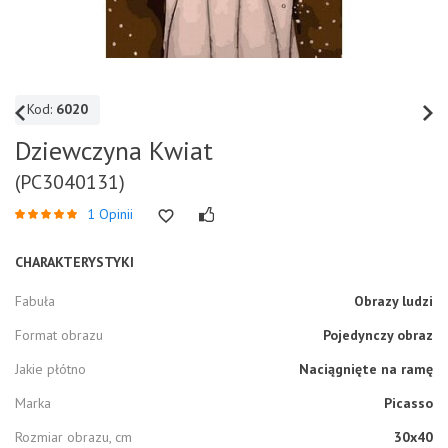
Kod:
6020
Dziewczyna Kwiat
(PC3040131)
1 Opinii
CHARAKTERYSTYKI
Fabuła
Obrazy ludzi
Format obrazu
Pojedynczy obraz
Jakie płótno
Naciągnięte na ramę
Marka
Picasso
Rozmiar obrazu, cm
30x40