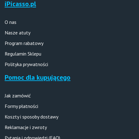
iPicasso.pl
O nas
Nasze atuty
Program rabatowy
Regulamin Sklepu
Polityka prywatności
Pomoc dla kupującego
Jak zamówić
Formy płatności
Koszty i sposoby dostawy
Reklamacje i zwroty
Pytania i odpowiedzi (FAQ)