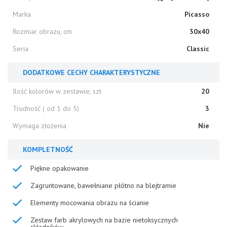
Marka
Picasso
Rozmiar obrazu, cm
30x40
Seria
Classic
DODATKOWE CECHY CHARAKTERYSTYCZNE
Ilość kolorów w zestawie, szt
20
Trudność ( od 1 do 5)
3
Wymaga złożenia
Nie
KOMPLETNOŚĆ
Piękne opakowanie
Zagruntowane, bawełniane płótno na blejtramie
Elementy mocowania obrazu na ścianie
Zestaw farb akrylowych na bazie nietoksycznych
składników