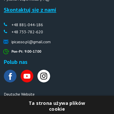
Skontaktuj się z nami
+48 881-044-186
+48 733-782-620
ipicasso.pl@gmail.com
Pon-Pt: 9.00-17.00
Polub nas
Deutsche Website
Malen nach Zahlen Ipicasso.de
Ta strona używa plików
cookie