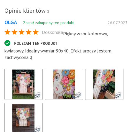
Opinie klientów
1
OLGA
Został zakupiony ten produkt
26.07.2023
Doskonała
Piękny wzór, kolorowy,
POLECAM TEN PRODUKT!
kwiatowy. Idealny wymiar 30x40. Efekt uroczy. Jestem
zachwycona :)