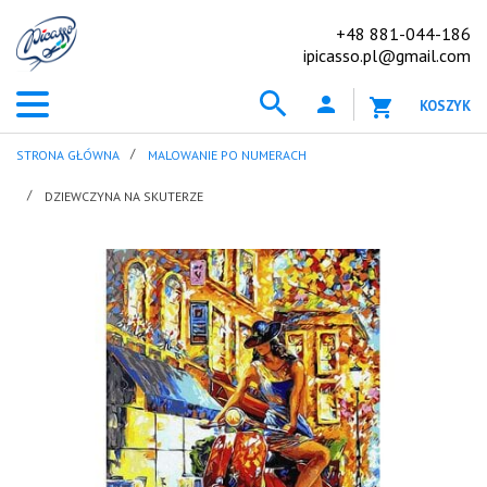
+48 881-044-186
ipicasso.pl@gmail.com
KOSZYK
STRONA GŁÓWNA
MALOWANIE PO NUMERACH
DZIEWCZYNA NA SKUTERZE