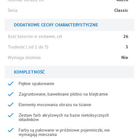
Seria
Classic
DODATKOWE CECHY CHARAKTERYSTYCZNE
Ilość kolorów w zestawie, szt
26
Trudność ( od 1 do 5)
3
Wymaga złożenia
Nie
KOMPLETNOŚĆ
Piękne opakowanie
Zagruntowane, bawełniane płótno na blejtramie
Elementy mocowania obrazu na ścianie
Zestaw farb akrylowych na bazie nietoksycznych
składników
Farby są pakowane w próżniowe pojemniczki, nie
wymagają mieszania