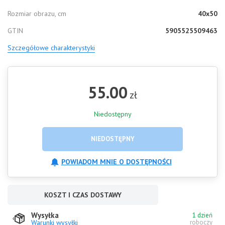
Rozmiar obrazu, cm
40x50
GTIN
5905525509463
Szczegółowe charakterystyki
55.00
zł
Niedostępny
NIEDOSTĘPNY
POWIADOM MNIE O DOSTĘPNOŚCI
KOSZT I CZAS DOSTAWY
Wysyłka
1 dzień
Warunki wysyłki
roboczy