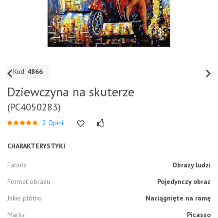
Kod:
4866
Dziewczyna na skuterze
(PC4050283)
2 Opinii
CHARAKTERYSTYKI
Fabuła
Obrazy ludzi
Format obrazu
Pojedynczy obraz
Jakie płótno
Naciągnięte na ramę
Marka
Picasso