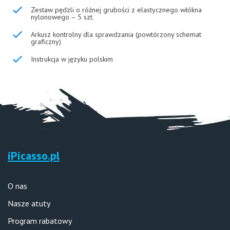
Zestaw pędzli o różnej grubości z elastycznego włókna
nylonowego – 5 szt.
Arkusz kontrolny dla sprawdzania (powtórzony schemat
graficzny)
Instrukcja w języku polskim
iPicasso.pl
O nas
Nasze atuty
Program rabatowy