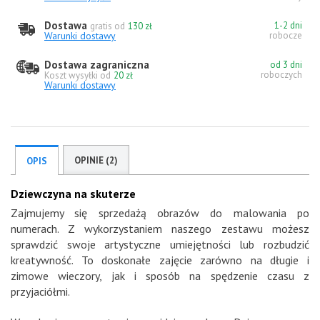
Dostawa
1-2 dni
gratis od
130 zł
Warunki dostawy
robocze
Dostawa zagraniczna
od 3 dni
roboczych
Koszt wysyłki od
20 zł
Warunki dostawy
OPINIE (2)
OPIS
Dziewczyna na skuterze
Zajmujemy się sprzedażą obrazów do malowania po
numerach. Z wykorzystaniem naszego zestawu możesz
sprawdzić swoje artystyczne umiejętności lub rozbudzić
kreatywność. To doskonałe zajęcie zarówno na długie i
zimowe wieczory, jak i sposób na spędzenie czasu z
przyjaciółmi.