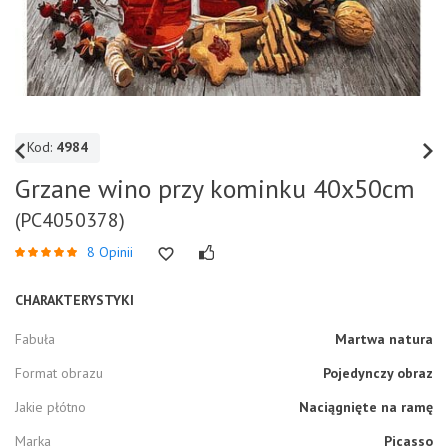
Kod:
4984
Grzane wino przy kominku 40x50cm
(PC4050378)
8 Opinii
CHARAKTERYSTYKI
Fabuła
Martwa natura
Format obrazu
Pojedynczy obraz
Jakie płótno
Naciągnięte na ramę
Marka
Picasso