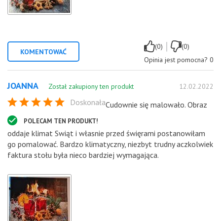
|
(0)
(0)
KOMENTOWAĆ
Opinia jest pomocna?
0
JOANNA
Został zakupiony ten produkt
12.02.2022
Doskonała
Cudownie się malowało. Obraz
POLECAM TEN PRODUKT!
oddaje klimat Swiąt i własnie przed święrami postanowiłam
go pomalować. Bardzo klimatyczny, niezbyt trudny aczkolwiek
faktura stołu była nieco bardziej wymagająca.