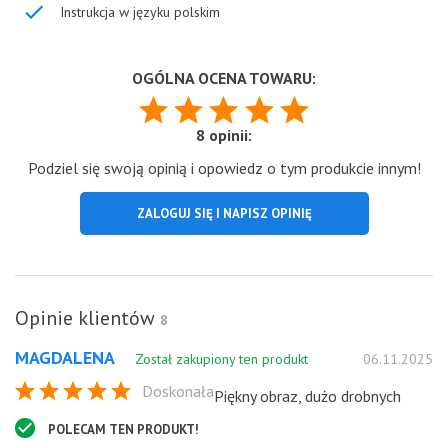
Instrukcja w języku polskim
OGÓLNA OCENA TOWARU:
8 opinii:
Podziel się swoją opinią i opowiedz o tym produkcie innym!
ZALOGUJ SIĘ I NAPISZ OPINIĘ
Opinie klientów
8
MAGDALENA
Został zakupiony ten produkt
06.11.2025
Doskonała
Piękny obraz, dużo drobnych
POLECAM TEN PRODUKT!