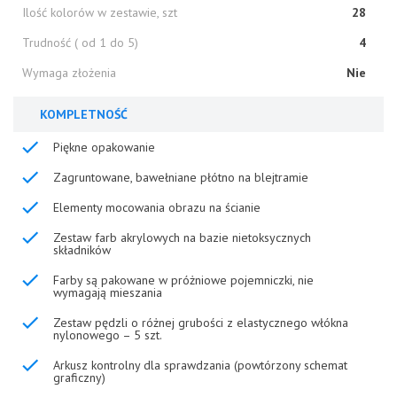
Ilość kolorów w zestawie, szt
28
Trudność ( od 1 do 5)
4
Wymaga złożenia
Nie
KOMPLETNOŚĆ
Piękne opakowanie
Zagruntowane, bawełniane płótno na blejtramie
Elementy mocowania obrazu na ścianie
Zestaw farb akrylowych na bazie nietoksycznych
składników
Farby są pakowane w próżniowe pojemniczki, nie
wymagają mieszania
Zestaw pędzli o różnej grubości z elastycznego włókna
nylonowego – 5 szt.
Arkusz kontrolny dla sprawdzania (powtórzony schemat
graficzny)