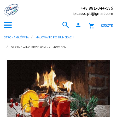
+48 881-044-186
ipicasso.pl@gmail.com
KOSZYK
STRONA GŁÓWNA
MALOWANIE PO NUMERACH
GRZANE WINO PRZY KOMINKU 40X50CM