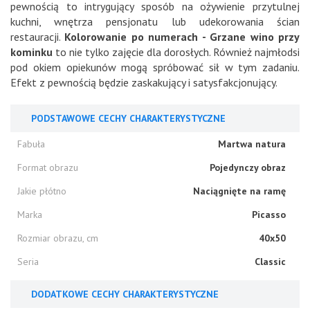
pewnością to intrygujący sposób na ożywienie przytulnej
kuchni, wnętrza pensjonatu lub udekorowania ścian
restauracji.
Kolorowanie po numerach - Grzane wino przy
kominku
to nie tylko zajęcie dla dorosłych. Również najmłodsi
pod okiem opiekunów mogą spróbować sił w tym zadaniu.
Efekt z pewnością będzie zaskakujący i satysfakcjonujący.
PODSTAWOWE CECHY CHARAKTERYSTYCZNE
Fabuła
Martwa natura
Format obrazu
Pojedynczy obraz
Jakie płótno
Naciągnięte na ramę
Marka
Picasso
Rozmiar obrazu, cm
40x50
Seria
Classic
DODATKOWE CECHY CHARAKTERYSTYCZNE