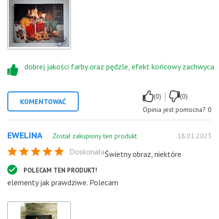
dobrej jakości farby oraz pędzle, efekt końcowy zachwyca
|
(0)
(0)
KOMENTOWAĆ
Opinia jest pomocna?
0
EWELINA
Został zakupiony ten produkt
18.01.2023
Doskonała
Świetny obraz, niektóre
POLECAM TEN PRODUKT!
elementy jak prawdziwe. Polecam