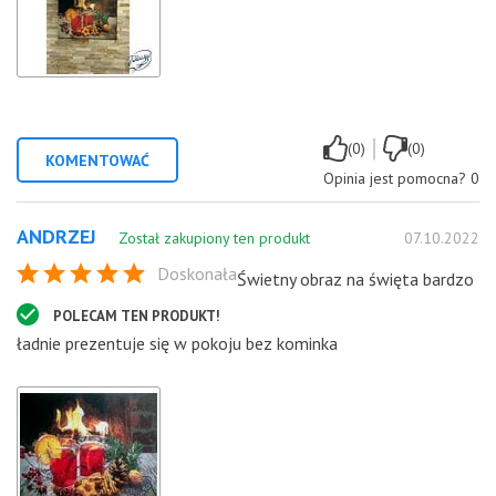
|
(0)
(0)
KOMENTOWAĆ
Opinia jest pomocna?
0
ANDRZEJ
Został zakupiony ten produkt
07.10.2022
Doskonała
Świetny obraz na święta bardzo
POLECAM TEN PRODUKT!
ładnie prezentuje się w pokoju bez kominka