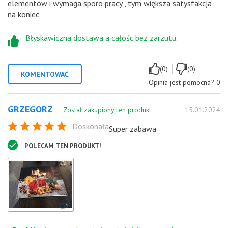
elementów i wymaga sporo pracy , tym większa satysfakcja
na koniec.
Błyskawiczna dostawa a całośc bez zarzutu.
|
(0)
(0)
KOMENTOWAĆ
Opinia jest pomocna?
0
GRZEGORZ
Został zakupiony ten produkt
15.01.2024
Doskonała
Super zabawa
POLECAM TEN PRODUKT!