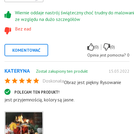
Wiernie oddaje nastrój świąteczny choć trudny do malowan
ze względu na dużo szczegółów
Bez ead
|
(0)
(0)
KOMENTOWAĆ
Opinia jest pomocna?
0
KATERYNA
Został zakupiony ten produkt
15.03.2022
Doskonała
Obraz jest piękny. Rysowanie
POLECAM TEN PRODUKT!
jest przyjemnością, kolory są jasne.