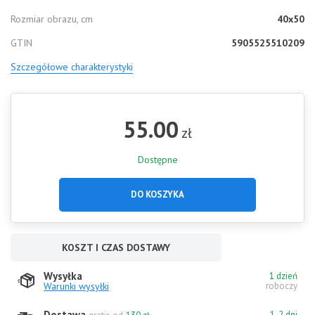
Rozmiar obrazu, cm
40x50
GTIN
5905525510209
Szczegółowe charakterystyki
55.00
zł
Dostępne
DO KOSZYKA
KOSZT I CZAS DOSTAWY
Wysyłka
1 dzień
Warunki wysyłki
roboczy
Dostawa
1-2 dni