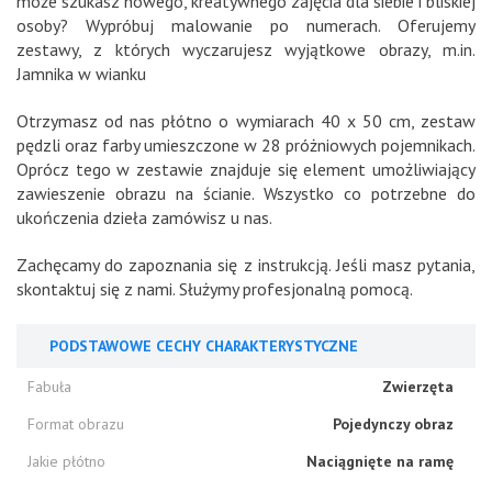
może szukasz nowego, kreatywnego zajęcia dla siebie i bliskiej
osoby? Wypróbuj malowanie po numerach. Oferujemy
zestawy, z których wyczarujesz wyjątkowe obrazy, m.in.
Jamnika w wianku
Otrzymasz od nas płótno o wymiarach 40 x 50 cm, zestaw
pędzli oraz farby umieszczone w 28 próżniowych pojemnikach.
Oprócz tego w zestawie znajduje się element umożliwiający
zawieszenie obrazu na ścianie. Wszystko co potrzebne do
ukończenia dzieła zamówisz u nas.
Zachęcamy do zapoznania się z instrukcją. Jeśli masz pytania,
skontaktuj się z nami. Służymy profesjonalną pomocą.
PODSTAWOWE CECHY CHARAKTERYSTYCZNE
Fabuła
Zwierzęta
Format obrazu
Pojedynczy obraz
Jakie płótno
Naciągnięte na ramę