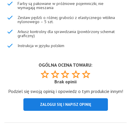
Farby są pakowane w próżniowe pojemniczki, nie
wymagają mieszania
Zestaw pędzli o różnej grubości z elastycznego włókna
nylonowego – 5 szt.
Arkusz kontrolny dla sprawdzania (powtórzony schemat
graficzny)
Instrukcja w języku polskim
OGÓLNA OCENA TOWARU:
Brak opinii
Podziel się swoją opinią i opowiedz o tym produkcie innym!
ZALOGUJ SIĘ I NAPISZ OPINIĘ