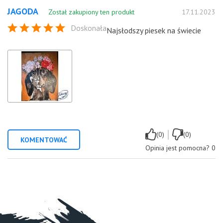
JAGODA
Został zakupiony ten produkt
17.11.2023
Doskonała
Najsłodszy piesek na świecie
|
(0)
(0)
KOMENTOWAĆ
Opinia jest pomocna?
0