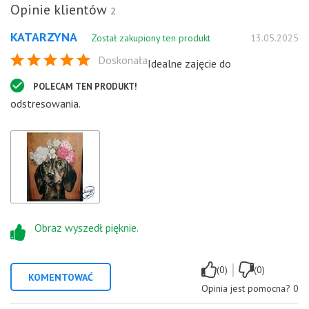
Opinie klientów
2
KATARZYNA
Został zakupiony ten produkt
13.05.2025
Doskonała
Idealne zajęcie do
POLECAM TEN PRODUKT!
odstresowania.
Obraz wyszedł pięknie.
|
(0)
(0)
KOMENTOWAĆ
Opinia jest pomocna?
0