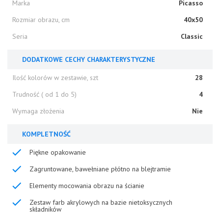
Marka
Picasso
Rozmiar obrazu, cm
40x50
Seria
Classic
DODATKOWE CECHY CHARAKTERYSTYCZNE
Ilość kolorów w zestawie, szt
28
Trudność ( od 1 do 5)
4
Wymaga złożenia
Nie
KOMPLETNOŚĆ
Piękne opakowanie
Zagruntowane, bawełniane płótno na blejtramie
Elementy mocowania obrazu na ścianie
Zestaw farb akrylowych na bazie nietoksycznych
składników