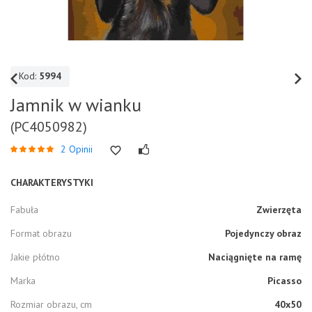
Kod:
5994
Jamnik w wianku
(PC4050982)
2 Opinii
CHARAKTERYSTYKI
Fabuła
Zwierzęta
Format obrazu
Pojedynczy obraz
Jakie płótno
Naciągnięte na ramę
Marka
Picasso
Rozmiar obrazu, cm
40x50