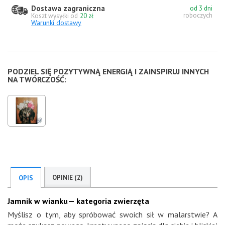
Dostawa zagraniczna
od 3 dni
roboczych
Koszt wysyłki od
20 zł
Warunki dostawy
PODZIEL SIĘ POZYTYWNĄ ENERGIĄ I ZAINSPIRUJ INNYCH
NA TWÓRCZOŚĆ:
OPINIE (2)
OPIS
Jamnik w wianku— kategoria zwierzęta
Myślisz o tym, aby spróbować swoich sił w malarstwie? A