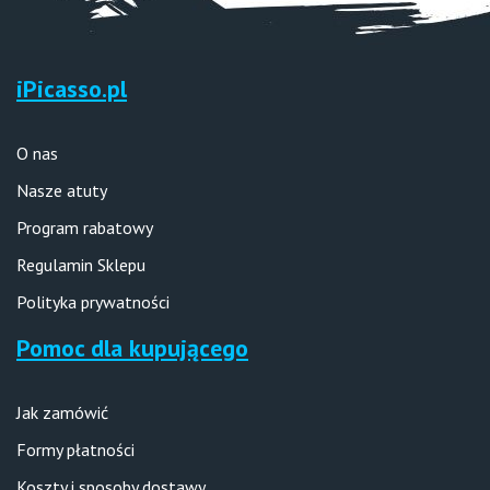
iPicasso.pl
O nas
Nasze atuty
Program rabatowy
Regulamin Sklepu
Polityka prywatności
Pomoc dla kupującego
Jak zamówić
Formy płatności
Koszty i sposoby dostawy