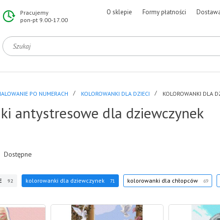
O sklepie
Formy płatności
Dostaw
Pracujemy
pon-pt 9.00-17.00
ALOWANIE PO NUMERACH
KOLOROWANKI DLA DZIECI
KOLOROWANKI DLA D
ki antystresowe dla dziewczynek
Dostępne
E
kolorowanki dla dziewczynek
kolorowanki dla chłopców
92
71
69