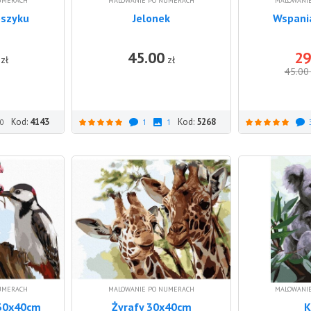
UMERACH
MALOWANIE PO NUMERACH
MALOWANI
oszyku
Jelonek
Wspani
45.00
29
DO KOSZYKA
DO KOSZYKA
zł
zł
45.00
Kod:
4143
Kod:
5268
0
1
1
UMERACH
MALOWANIE PO NUMERACH
MALOWANI
 30x40cm
Żyrafy 30x40cm
K