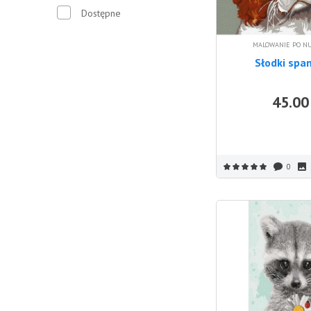
Dostępne
MALOWANIE PO N
Słodki spa
45.00
0