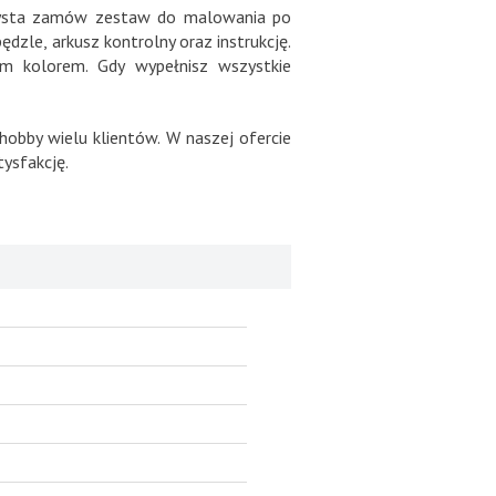
artysta zamów zestaw do malowania po
zle, arkusz kontrolny oraz instrukcję.
m kolorem. Gdy wypełnisz wszystkie
hobby wielu klientów. W naszej ofercie
ysfakcję.