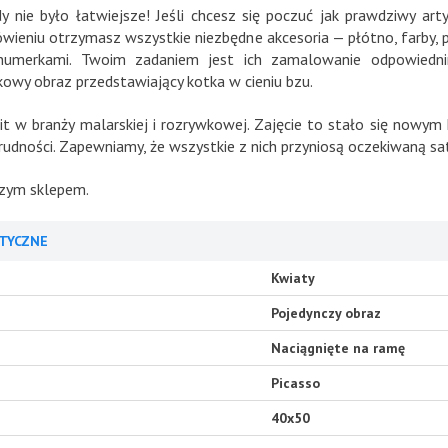
 nie było łatwiejsze! Jeśli chcesz się poczuć jak prawdziwy 
eniu otrzymasz wszystkie niezbędne akcesoria — płótno, farby, pęd
umerkami. Twoim zadaniem jest ich zamalowanie odpowiedni
wy obraz przedstawiający kotka w cieniu bzu.
 w branży malarskiej i rozrywkowej. Zajęcie to stało się nowym 
udności. Zapewniamy, że wszystkie z nich przyniosą oczekiwaną sat
aszym sklepem.
TYCZNE
Kwiaty
Pojedynczy obraz
Naciągnięte na ramę
Picasso
40x50