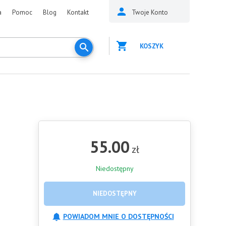
a
Pomoc
Blog
Kontakt
Twoje Konto
KOSZYK
55.00
zł
Niedostępny
NIEDOSTĘPNY
POWIADOM MNIE O DOSTĘPNOŚCI