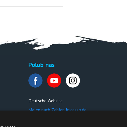
Polub nas
Deutsche Website
Malen nach Zahlen Ipicasso.de