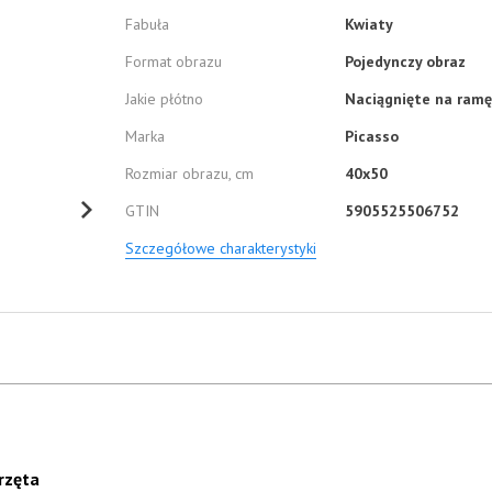
Fabuła
Kwiaty
Format obrazu
Pojedynczy obraz
Jakie płótno
Naciągnięte na ramę
Marka
Picasso
Rozmiar obrazu, cm
40x50
GTIN
5905525506752
Szczegółowe charakterystyki
rzęta