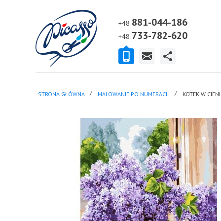
881-044-186
+48
733-782-620
+48
STRONA GŁÓWNA
MALOWANIE PO NUMERACH
KOTEK W CIEN