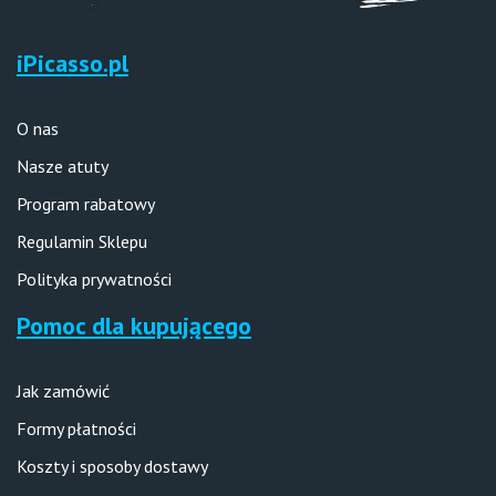
iPicasso.pl
O nas
Nasze atuty
Program rabatowy
Regulamin Sklepu
Polityka prywatności
Pomoc dla kupującego
Jak zamówić
Formy płatności
Koszty i sposoby dostawy