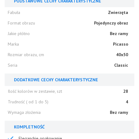
PODSTAWOWE CECHY CHARAKTERYSTYCZNE
Fabuła
Zwierzęta
Format obrazu
Pojedynczy obraz
Jakie płótno
Bez ramy
Marka
Picasso
Rozmiar obrazu, cm
40x50
Seria
Classic
DODATKOWE CECHY CHARAKTERYSTYCZNE
Ilość kolorów w zestawie, szt
28
Trudność ( od 1 do 5)
4
Wymaga złożenia
Bez ramy
KOMPLETNOŚĆ
Eleganckie opakowanie