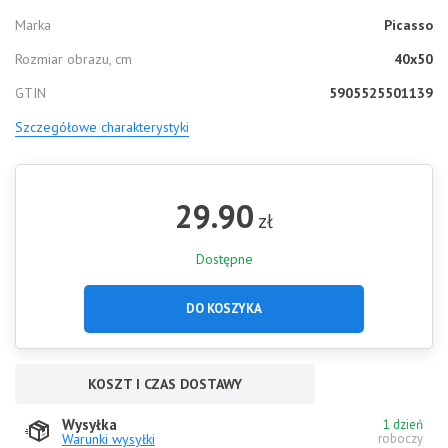
Marka
Picasso
Rozmiar obrazu, cm
40x50
GTIN
5905525501139
Szczegółowe charakterystyki
29.90
zł
Dostępne
DO KOSZYKA
KOSZT I CZAS DOSTAWY
Wysyłka
1 dzień
Warunki wysyłki
roboczy