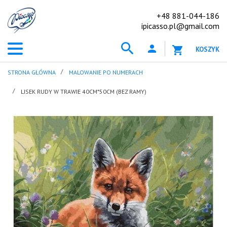
+48 881-044-186
ipicasso.pl@gmail.com
KOSZYK
STRONA GŁÓWNA
MALOWANIE PO NUMERACH
LISEK RUDY W TRAWIE 40CM*50CM (BEZ RAMY)