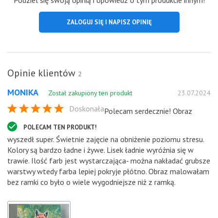
ZALOGUJ SIĘ I NAPISZ OPINIĘ
Opinie klientów
2
MONIKA
Został zakupiony ten produkt
23.07.2024
Doskonała
Polecam serdecznie! Obraz
POLECAM TEN PRODUKT!
wyszedł super. Świetnie zajęcie na obniżenie poziomu stresu.
Kolory są bardzo ładne i żywe. Lisek ładnie wyróżnia się w
trawie. Ilość farb jest wystarczająca- można nakładać grubsze
warstwy wtedy farba lepiej pokryje płótno. Obraz malowałam
bez ramki co było o wiele wygodniejsze niż z ramką.