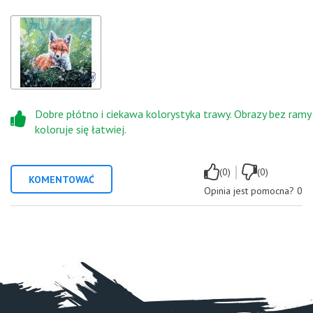
Dobre płótno i ciekawa kolorystyka trawy. Obrazy bez ramy
koloruje się łatwiej.
|
(0)
(0)
KOMENTOWAĆ
Opinia jest pomocna?
0