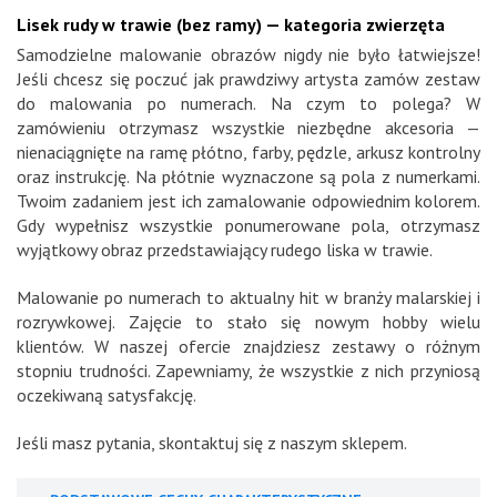
Lisek rudy w trawie (bez ramy) — kategoria zwierzęta
Samodzielne malowanie obrazów nigdy nie było łatwiejsze!
Jeśli chcesz się poczuć jak prawdziwy artysta zamów zestaw
do malowania po numerach. Na czym to polega? W
zamówieniu otrzymasz wszystkie niezbędne akcesoria —
nienaciągnięte na ramę płótno, farby, pędzle, arkusz kontrolny
oraz instrukcję. Na płótnie wyznaczone są pola z numerkami.
Twoim zadaniem jest ich zamalowanie odpowiednim kolorem.
Gdy wypełnisz wszystkie ponumerowane pola, otrzymasz
wyjątkowy obraz przedstawiający rudego liska w trawie.
Malowanie po numerach to aktualny hit w branży malarskiej i
rozrywkowej. Zajęcie to stało się nowym hobby wielu
klientów. W naszej ofercie znajdziesz zestawy o różnym
stopniu trudności. Zapewniamy, że wszystkie z nich przyniosą
oczekiwaną satysfakcję.
Jeśli masz pytania, skontaktuj się z naszym sklepem.