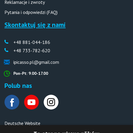
Reklamacje i zwroty
Pytania i odpowiedzi (FAQ)
Skontaktuj się z nami
+48 881-044-186
+48 733-782-620
ipicasso.pl@gmail.com
Pon-Pt: 9.00-17.00
Polub nas
Deutsche Website
Malen nach Zahlen Ipicasso.de