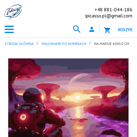
+48 881-044-186
ipicasso.pl@gmail.com
KOSZYK
STRONA GŁÓWNA
MALOWANIE PO NUMERACH
NA MARSIE 40X50 CM