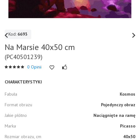
Kod:
6693
Na Marsie 40x50 cm
(PC40501239)
0 Opinii
CHARAKTERYSTYKI
Fabuła
Kosmos
Format obrazu
Pojedynczy obraz
Jakie płótno
Naciągnięte na ramę
Marka
Picasso
Rozmiar obrazu, cm
40x50