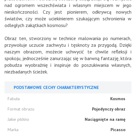
nad ogromem wszechświata i własnym miejscem w jego
nieskończoności. Czy jest pionierem, odkrywcą nowych
światów, czy może uciekinierem szukającym schronienia w
odległych zakątkach kosmosu?
Obraz ten, stworzony w technice malowania po numerach,
przywołuje uczucie zachwytu i tęsknoty za przygodą. Dzięki
naszym obrazom, możecie uchwycić te chwile refleksji i
spokoju, jednocześnie zanurzając się w barwną fantazję, która
pobudza wyobraźnię i inspiruje do poszukiwania własnych,
niezbadanych ścieżek.
PODSTAWOWE CECHY CHARAKTERYSTYCZNE
Fabuła
Kosmos
Format obrazu
Pojedynczy obraz
Jakie płótno
Naciągnięte na ramę
Marka
Picasso