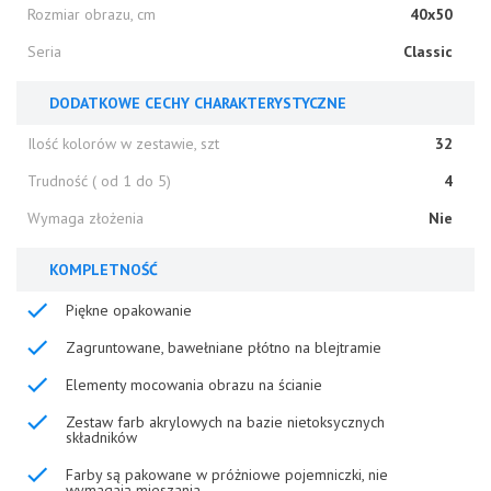
Rozmiar obrazu, cm
40x50
Seria
Classic
DODATKOWE CECHY CHARAKTERYSTYCZNE
Ilość kolorów w zestawie, szt
32
Trudność ( od 1 do 5)
4
Wymaga złożenia
Nie
KOMPLETNOŚĆ
Piękne opakowanie
Zagruntowane, bawełniane płótno na blejtramie
Elementy mocowania obrazu na ścianie
Zestaw farb akrylowych na bazie nietoksycznych
składników
Farby są pakowane w próżniowe pojemniczki, nie
wymagają mieszania