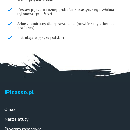
Zestaw pędzli o różnej grubości z elastycznego włókna
nylonowego – 5 szt.
Arkusz kontrolny dla sprawdzania (powtórzony schemat
graficzny)
Instrukcja w języku polskim
iPicasso.pl
O nas
Nasze atuty
Program rabatowy