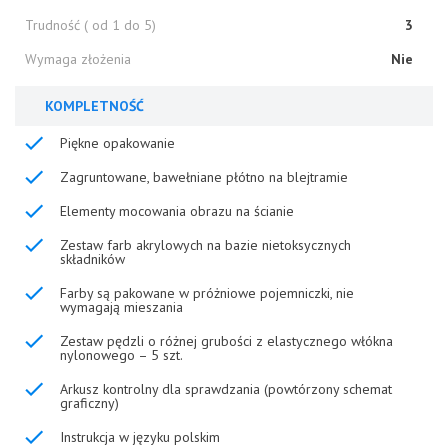
Trudność ( od 1 do 5)
3
Wymaga złożenia
Nie
KOMPLETNOŚĆ
Piękne opakowanie
Zagruntowane, bawełniane płótno na blejtramie
Elementy mocowania obrazu na ścianie
Zestaw farb akrylowych na bazie nietoksycznych
składników
Farby są pakowane w próżniowe pojemniczki, nie
wymagają mieszania
Zestaw pędzli o różnej grubości z elastycznego włókna
nylonowego – 5 szt.
Arkusz kontrolny dla sprawdzania (powtórzony schemat
graficzny)
Instrukcja w języku polskim