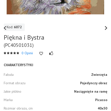
Kod:
6072
Piękna i Bystra
(PC40501031)
0 Opinii
CHARAKTERYSTYKI
Fabuła
Zwierzęta
Format obrazu
Pojedynczy obraz
Jakie płótno
Naciągnięte na ramę
Marka
Picasso
Rozmiar obrazu, cm
40x50