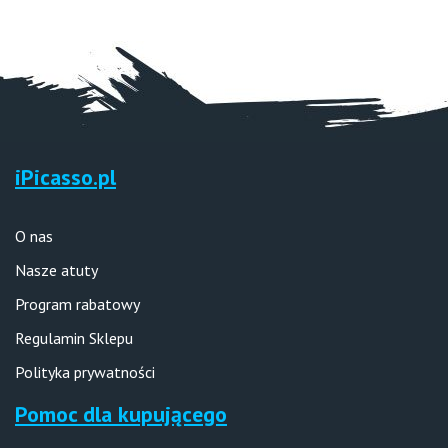
iPicasso.pl
O nas
Nasze atuty
Program rabatowy
Regulamin Sklepu
Polityka prywatności
Pomoc dla kupującego