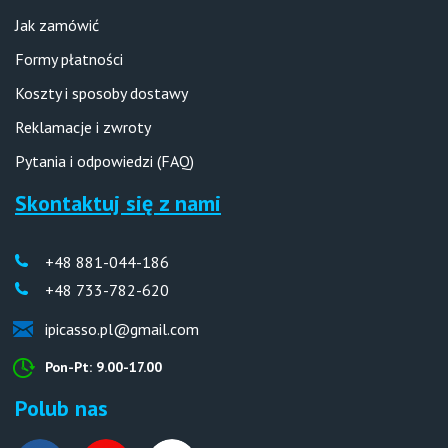
Jak zamówić
Formy płatności
Koszty i sposoby dostawy
Reklamacje i zwroty
Pytania i odpowiedzi (FAQ)
Skontaktuj się z nami
+48 881-044-186
+48 733-782-620
ipicasso.pl@gmail.com
Pon-Pt: 9.00-17.00
Polub nas