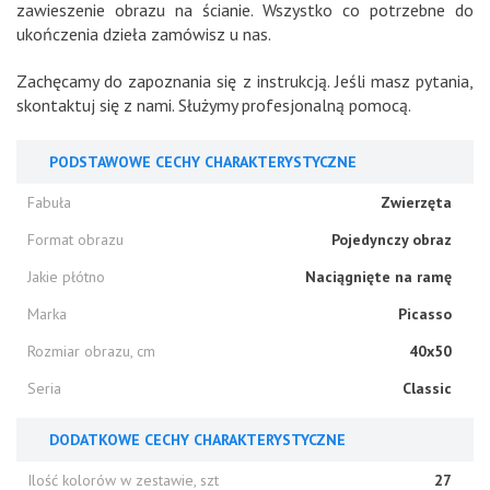
zawieszenie obrazu na ścianie. Wszystko co potrzebne do
ukończenia dzieła zamówisz u nas.
Zachęcamy do zapoznania się z instrukcją. Jeśli masz pytania,
skontaktuj się z nami. Służymy profesjonalną pomocą.
PODSTAWOWE CECHY CHARAKTERYSTYCZNE
Fabuła
Zwierzęta
Format obrazu
Pojedynczy obraz
Jakie płótno
Naciągnięte na ramę
Marka
Picasso
Rozmiar obrazu, cm
40x50
Seria
Classic
DODATKOWE CECHY CHARAKTERYSTYCZNE
Ilość kolorów w zestawie, szt
27