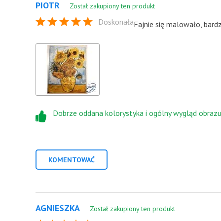
PIOTR
Został zakupiony ten produkt
Doskonała
Fajnie się malowało, bard
Dobrze oddana kolorystyka i ogólny wygląd obraz
KOMENTOWAĆ
AGNIESZKA
Został zakupiony ten produkt