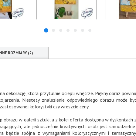
INNE ROZMIARY (2)
na dekorację, która przytulnie ociepli wnętrze. Piękny obraz powini
ojarzenia. Niestety znalezienie odpowiedniego obrazu może 
zastosowanej kolorystyki czy wreszcie ceny.
 obrazu w galerii sztuki, a z kolei oferta dostępna w dyskontach
agających, ale jednocześnie kreatywnych osób jest samodzielne 
óra będzie spójna z wymaganiami kolorystycznymi i tematyczny