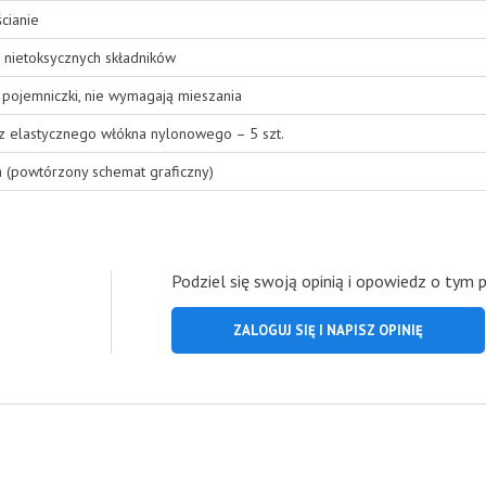
cianie
 nietoksycznych składników
pojemniczki, nie wymagają mieszania
 z elastycznego włókna nylonowego – 5 szt.
a (powtórzony schemat graficzny)
Podziel się swoją opinią i opowiedz o tym 
ZALOGUJ SIĘ I NAPISZ OPINIĘ