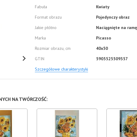
Fabuła
Kwiaty
Format obrazu
Pojedynczy obraz
Jakie płótno
Naciągnięte na ramę
Marka
Picasso
Rozmiar obrazu, cm
40x50
GTIN
5905525509357
Szczegółowe charakterystyki
NNYCH NA TWÓRCZOŚĆ: