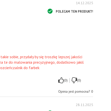
14.12.2025
POLECAM TEN PRODUKT!
takie sobie, przydały by się troszkę lepszej jakości
a te do malowania precyzyjnego, dodatkowo jakiś
rozcieńczalnik do farbek
|
(0)
(0)
Opinia jest pomocna?
0
28.11.2025