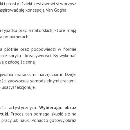
 i prosty. Dzięki zestawowi stworzysz
nspirować się koncepcją Van Gogha.
przypadku prac amatorskich, które mają
ia po numerach.
a płótnie oraz podpowiedzi w formie
ie sprytu i kreatywności. By wykonać
wą ozdobę ścienną.
wania malarskimi narzędziami. Dzięki
ści zaowocują samodzielnymi pracami.
 usatysfakcjonuje.
ści artystycznych.
Wybierając obraz
tuki
. Proces ten pomaga skupić się na
u pracy lub nauki. Ponadto gotowy obraz