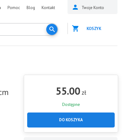
a
Pomoc
Blog
Kontakt
Twoje Konto
KOSZYK
55.00
0cm
zł
Dostępne
DO KOSZYKA