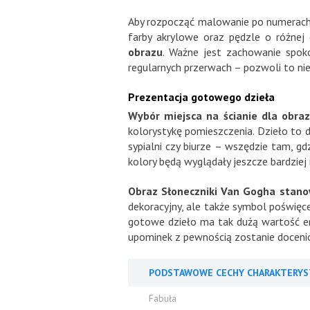
Aby rozpocząć malowanie po numerach,
farby akrylowe oraz pędzle o różnej 
obrazu
. Ważne jest zachowanie spoko
regularnych przerwach – pozwoli to nie
Prezentacja gotowego dzieła
Wybór miejsca na ścianie dla obra
kolorystykę pomieszczenia. Dzieło to 
sypialni czy biurze – wszędzie tam, g
kolory będą wyglądały jeszcze bardziej
Obraz Słoneczniki Van Gogha stanow
dekoracyjny, ale także symbol poświęc
gotowe dzieło ma tak dużą wartość emo
upominek z pewnością zostanie docenio
PODSTAWOWE CECHY CHARAKTERYS
Fabuła