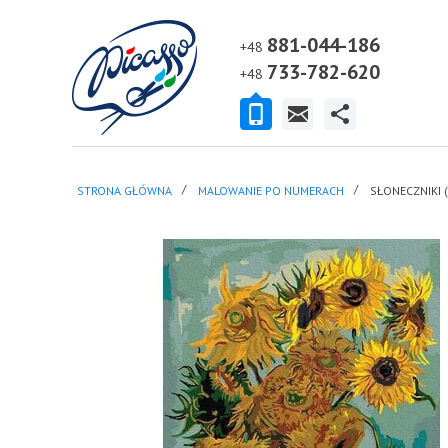
881-044-186
+48
733-782-620
+48
STRONA GŁÓWNA
MALOWANIE PO NUMERACH
SŁONECZNIKI 