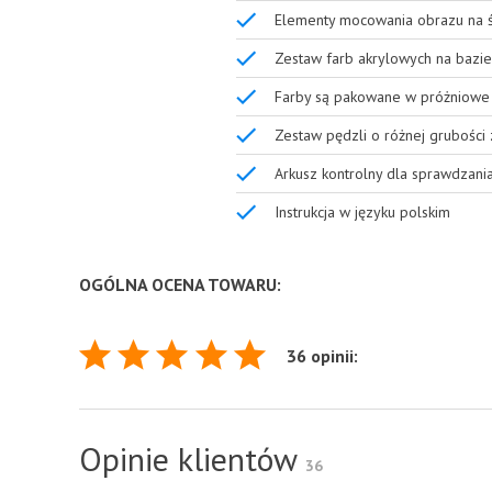
Elementy mocowania obrazu na ś
Zestaw farb akrylowych na bazie
Farby są pakowane w próżniowe 
Zestaw pędzli o różnej grubości
Arkusz kontrolny dla sprawdzani
Instrukcja w języku polskim
OGÓLNA OCENA TOWARU:
36 opinii:
Opinie klientów
36