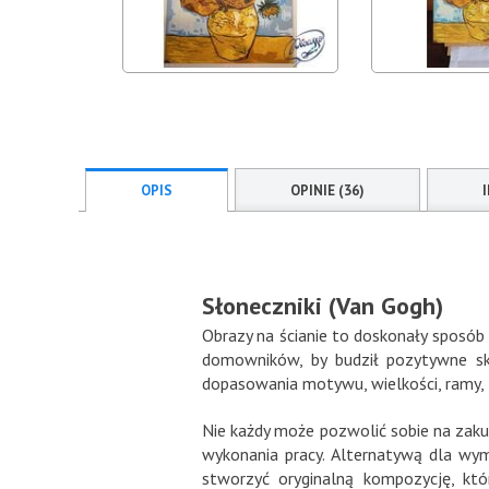
OPIS
OPINIE (36)
Słoneczniki (Van Gogh)
Obrazy na ścianie to doskonały sposób 
domowników, by budził pozytywne sk
dopasowania motywu, wielkości, ramy, 
Nie każdy może pozwolić sobie na zakup
wykonania pracy. Alternatywą dla wym
stworzyć oryginalną kompozycję, kt