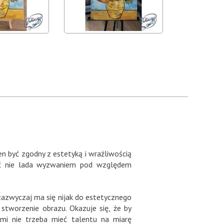
en być zgodny z estetyką i wrażliwością
być nie lada wyzwaniem pod względem
 zazwyczaj ma się nijak do estetycznego
stworzenie obrazu. Okazuje się, że by
mi nie trzeba mieć talentu na miarę