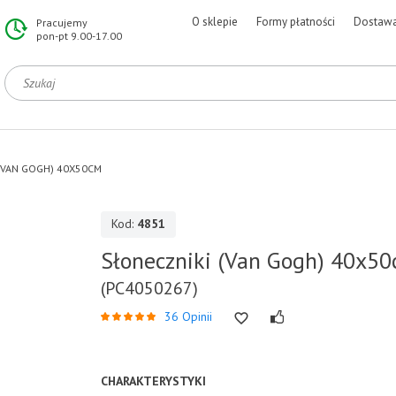
O sklepie
Formy płatności
Dostaw
Pracujemy
pon-pt 9.00-17.00
(VAN GOGH) 40X50CM
Kod:
4851
Słoneczniki (Van Gogh) 40x5
(PC4050267)
36 Opinii
CHARAKTERYSTYKI