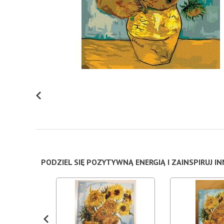
PODZIEL SIĘ POZYTYWNĄ ENERGIĄ I ZAINSPIRUJ I