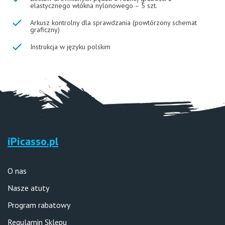
elastycznego włókna nylonowego – 5 szt.
Arkusz kontrolny dla sprawdzania (powtórzony schemat
graficzny)
Instrukcja w języku polskim
iPicasso.pl
O nas
Nasze atuty
Program rabatowy
Regulamin Sklepu