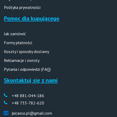
Polityka prywatności
Pomoc dla kupującego
Jak zamówić
Formy płatności
Koszty i sposoby dostawy
Reklamacje i zwroty
Pytania i odpowiedzi (FAQ)
Skontaktuj się z nami
+48 881-044-186
+48 733-782-620
ipicasso.pl@gmail.com