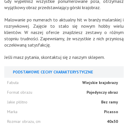
Gdy wypełnisz wszystkie ponumerowane pola, otrzymasz
wyjątkowy obraz przedstawiający górski krajobraz.
Malowanie po numerach to aktualny hit w branży malarskiej i
rozrywkowej. Zajęcie to stało się nowym hobby wielu
klientów. W naszej ofercie znajdziesz zestawy o różnym
stopniu trudności. Zapewniamy, że wszystkie z nich przyniosą
oczekiwaną satysfakcję.
Jeśli masz pytania, skontaktuj się z naszym sklepem.
PODSTAWOWE CECHY CHARAKTERYSTYCZNE
Fabuła
Wiejskie krajobrazy
Format obrazu
Pojedynczy obraz
Jakie płótno
Bez ramy
Marka
Picasso
Rozmiar obrazu, cm
40x50