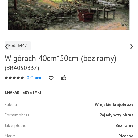
Kod:
6447
W górach 40cm*50cm (bez ramy)
(BR4050337)
0 Opinii
CHARAKTERYSTYKI
Fabuła
Wiejskie krajobrazy
Format obrazu
Pojedynczy obraz
Jakie płótno
Bez ramy
Marka
Picasso