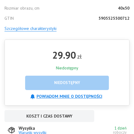
Rozmiar obrazu, cm
40x50
GTIN
5905525500712
Szczegółowe charakterystyki
29.90
zł
Niedostępny
NIEDOSTĘPNY
POWIADOM MNIE O DOSTĘPNOŚCI
KOSZT I CZAS DOSTAWY
Wysyłka
1 dzień
Warunki wysyłki
roboczy