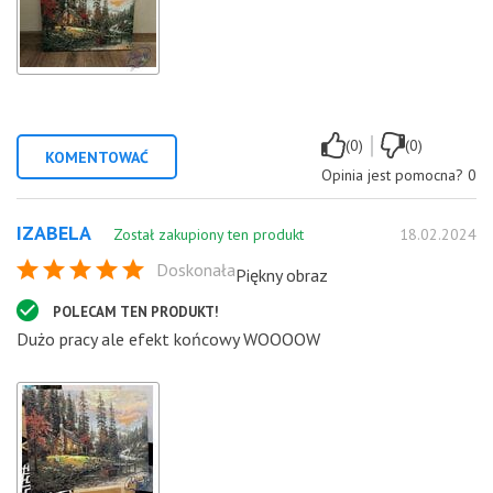
|
(0)
(0)
KOMENTOWAĆ
Opinia jest pomocna?
0
IZABELA
Został zakupiony ten produkt
18.02.2024
Doskonała
Piękny obraz
POLECAM TEN PRODUKT!
Dużo pracy ale efekt końcowy WOOOOW