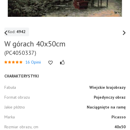
Kod:
4942
W górach 40x50cm
(PC4050337)
16 Opinii
CHARAKTERYSTYKI
Fabuła
Wiejskie krajobrazy
Format obrazu
Pojedynczy obraz
Jakie płótno
Naciągnięte na ramę
Marka
Picasso
Rozmiar obrazu, cm
40x50