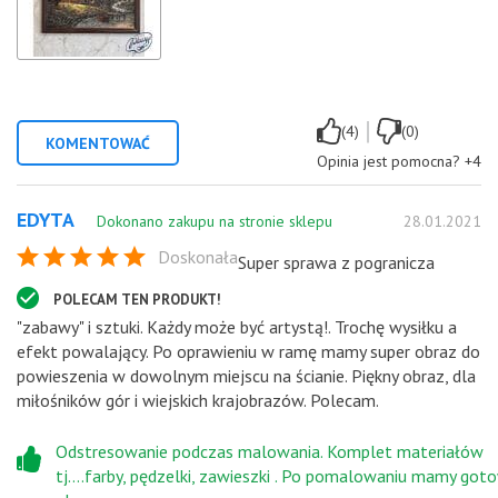
|
(4)
(0)
KOMENTOWAĆ
Opinia jest pomocna?
+4
EDYTA
Dokonano zakupu na stronie sklepu
28.01.2021
Doskonała
Super sprawa z pogranicza
POLECAM TEN PRODUKT!
"zabawy" i sztuki. Każdy może być artystą!. Trochę wysiłku a
efekt powalający. Po oprawieniu w ramę mamy super obraz do
powieszenia w dowolnym miejscu na ścianie. Piękny obraz, dla
miłośników gór i wiejskich krajobrazów. Polecam.
Odstresowanie podczas malowania. Komplet materiałów
tj....farby, pędzelki, zawieszki . Po pomalowaniu mamy got