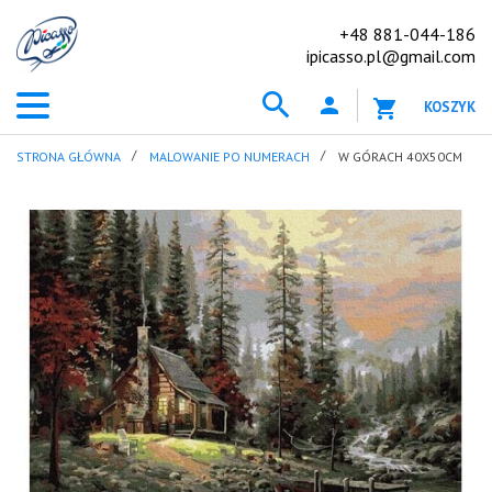
+48 881-044-186
ipicasso.pl@gmail.com
KOSZYK
STRONA GŁÓWNA
MALOWANIE PO NUMERACH
W GÓRACH 40X50CM