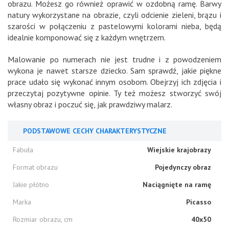
obrazu. Możesz go również oprawić w ozdobną ramę. Barwy
natury wykorzystane na obrazie, czyli odcienie zieleni, brązu i
szarości w połączeniu z pastelowymi kolorami nieba, będą
idealnie komponować się z każdym wnętrzem.
Malowanie po numerach nie jest trudne i z powodzeniem
wykona je nawet starsze dziecko. Sam sprawdź, jakie piękne
prace udało się wykonać innym osobom. Obejrzyj ich zdjęcia i
przeczytaj pozytywne opinie. Ty też możesz stworzyć swój
własny obraz i poczuć się, jak prawdziwy malarz.
PODSTAWOWE CECHY CHARAKTERYSTYCZNE
Fabuła
Wiejskie krajobrazy
Format obrazu
Pojedynczy obraz
Jakie płótno
Naciągnięte na ramę
Marka
Picasso
Rozmiar obrazu, cm
40x50