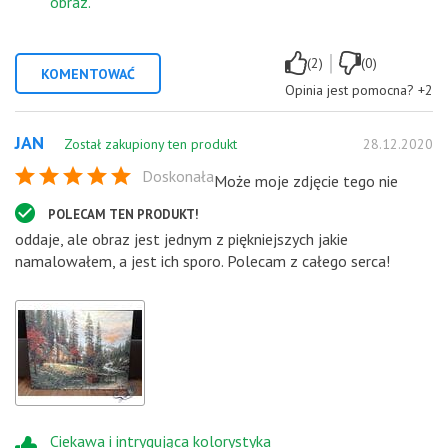
obraz.
|
(2)
(0)
KOMENTOWAĆ
Opinia jest pomocna?
+2
JAN
Został zakupiony ten produkt
28.12.2020
Doskonała
Może moje zdjęcie tego nie
POLECAM TEN PRODUKT!
oddaje, ale obraz jest jednym z piękniejszych jakie
namalowałem, a jest ich sporo. Polecam z całego serca!
Ciekawa i intrygująca kolorystyka