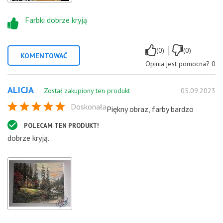
Farbki dobrze kryją
|
(0)
(0)
KOMENTOWAĆ
Opinia jest pomocna?
0
ALICJA
Został zakupiony ten produkt
05.09.2023
Doskonała
Piękny obraz, farby bardzo
POLECAM TEN PRODUKT!
dobrze kryją.