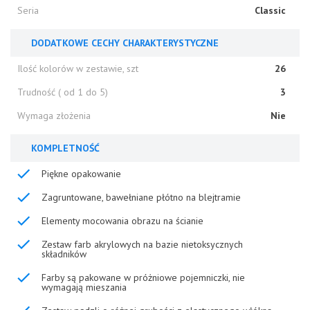
Seria
Classic
DODATKOWE CECHY CHARAKTERYSTYCZNE
Ilość kolorów w zestawie, szt
26
Trudność ( od 1 do 5)
3
Wymaga złożenia
Nie
KOMPLETNOŚĆ
Piękne opakowanie
Zagruntowane, bawełniane płótno na blejtramie
Elementy mocowania obrazu na ścianie
Zestaw farb akrylowych na bazie nietoksycznych
składników
Farby są pakowane w próżniowe pojemniczki, nie
wymagają mieszania