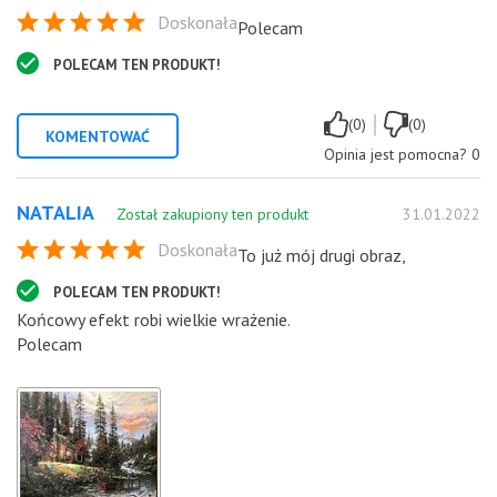
Doskonała
Polecam
POLECAM TEN PRODUKT!
|
(0)
(0)
KOMENTOWAĆ
Opinia jest pomocna?
0
NATALIA
Został zakupiony ten produkt
31.01.2022
Doskonała
To już mój drugi obraz,
POLECAM TEN PRODUKT!
Końcowy efekt robi wielkie wrażenie.
Polecam