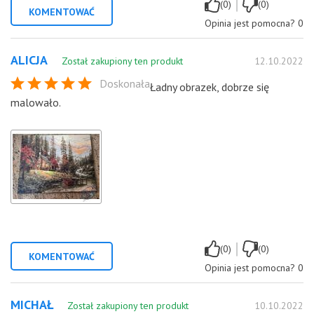
|
(0)
(0)
KOMENTOWAĆ
Opinia jest pomocna?
0
ALICJA
Został zakupiony ten produkt
12.10.2022
Doskonała
Ładny obrazek, dobrze się
malowało.
|
(0)
(0)
KOMENTOWAĆ
Opinia jest pomocna?
0
MICHAŁ
Został zakupiony ten produkt
10.10.2022