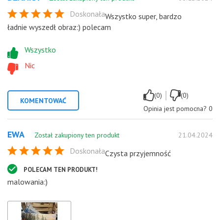
Doskonała
Wszystko super, bardzo
ładnie wyszedł obraz:) polecam
Wszystko
Nic
|
(0)
(0)
KOMENTOWAĆ
Opinia jest pomocna?
0
EWA
Został zakupiony ten produkt
21.04.2024
Doskonała
Czysta przyjemność
POLECAM TEN PRODUKT!
malowania:)