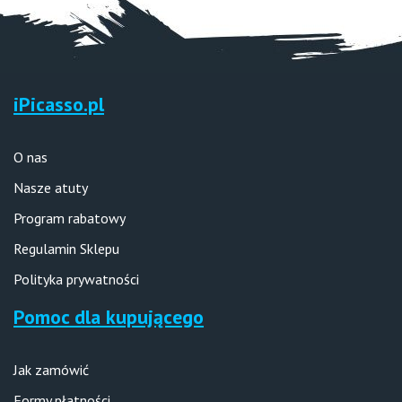
iPicasso.pl
O nas
Nasze atuty
Program rabatowy
Regulamin Sklepu
Polityka prywatności
Pomoc dla kupującego
Jak zamówić
Formy płatności