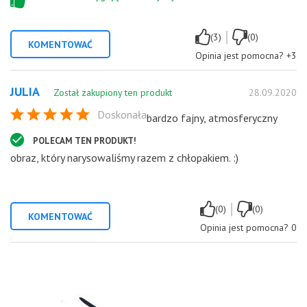
|
(3)
(0)
KOMENTOWAĆ
Opinia jest pomocna?
+3
JULIA
Został zakupiony ten produkt
28.09.2020
Doskonała
bardzo fajny, atmosferyczny
POLECAM TEN PRODUKT!
obraz, który narysowaliśmy razem z chłopakiem. :)
|
(0)
(0)
KOMENTOWAĆ
Opinia jest pomocna?
0