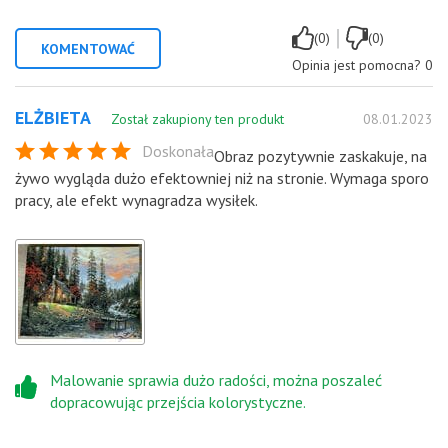
|
(0)
(0)
KOMENTOWAĆ
Opinia jest pomocna?
0
ELŻBIETA
Został zakupiony ten produkt
08.01.2023
Doskonała
Obraz pozytywnie zaskakuje, na
żywo wygląda dużo efektowniej niż na stronie. Wymaga sporo
pracy, ale efekt wynagradza wysiłek.
Malowanie sprawia dużo radości, można poszaleć
dopracowując przejścia kolorystyczne.