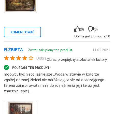
|
(0)
(0)
KOMENTOWAĆ
Opinia jest pomocna?
0
ELZBIETA
Został zakupiony ten produkt
11.05.2021
Dobra
Obraz przepiękny aczkolwiek kolory
POLECAM TEN PRODUKT!
mogłyby być nieco jaśniejsze ..Woda w stawie w kolorze
zgniłej ciemnej zieleni nie odróżniająca się od otaczającego
terenu zainspirowała mnie do rozjaśnienia jej i teraz jest
znacznie lepiej ..