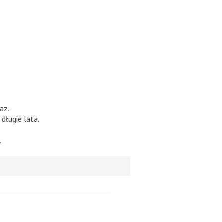
az.
długie lata.
.