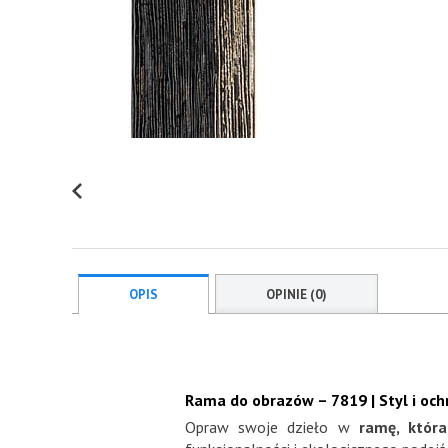
OPIS
OPINIE (0)
Rama do obrazów – 7819 | Styl i och
Opraw swoje dzieło w
ramę, któr