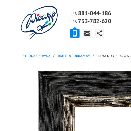
881-044-186
+48
733-782-620
+48
STRONA GŁÓWNA
RAMY DO OBRAZÓW
RAMA DO OBRAZÓW 