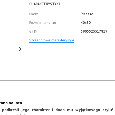
CHARAKTERYSTYKI
Marka
Picasso
Rozmiar ramy, cm
40x50
GTIN
5905525517819
Szczegółowe charakterystyki
rona na lata
a podkreśli jego charakter i doda mu wyjątkowego stylu
!