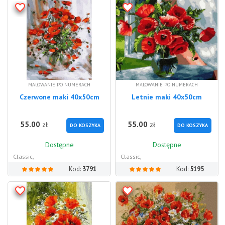
MALOWANIE PO NUMERACH
MALOWANIE PO NUMERACH
Czerwone maki 40x50cm
Letnie maki 40x50cm
55.00
55.00
zł
zł
DO KOSZYKA
DO KOSZYKA
Dostępne
Dostępne
Classic,
Classic,
Kod:
3791
Kod:
5195