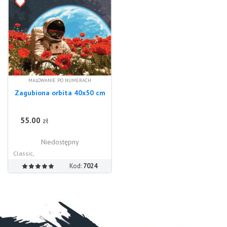
MALOWANIE PO NUMERACH
Zagubiona orbita 40x50 cm
55.00
zł
Niedostępny
Classic,
Kod:
7024