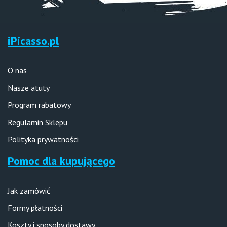
iPicasso.pl
O nas
Nasze atuty
Program rabatowy
Regulamin Sklepu
Polityka prywatności
Pomoc dla kupującego
Jak zamówić
Formy płatności
Koszty i sposoby dostawy