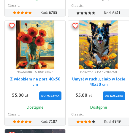
Classic,
Classic,
Kod:
6735
Kod:
6421
MALOWANIE PO NUMERACH
MALOWANIE PO NUMERACH
Z widokiem na port 40x50
Umysł w ruchu, ciało w locie
cm
40x50 cm
55.00
55.00
zł
zł
DO KOSZYKA
DO KOSZYKA
Dostępne
Dostępne
Classic,
Classic,
Kod:
7187
Kod:
6949