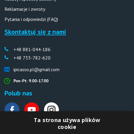
Reklamacje i zwroty
Pytania i odpowiedzi (FAQ)
Skontaktuj się z nami
+48 881-044-186
+48 733-782-620
ipicasso.pl@gmail.com
Pon-Pt: 9.00-17.00
Polub nas
Ta strona używa plików
cookie
Deutsche Website