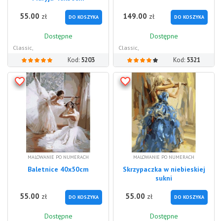
55.00
149.00
zł
zł
DO KOSZYKA
DO KOSZYKA
Dostępne
Dostępne
Classic,
Classic,
Kod:
5203
Kod:
5321
MALOWANIE PO NUMERACH
MALOWANIE PO NUMERACH
Baletnice 40x50cm
Skrzypaczka w niebieskiej
sukni
55.00
55.00
zł
zł
DO KOSZYKA
DO KOSZYKA
Dostępne
Dostępne