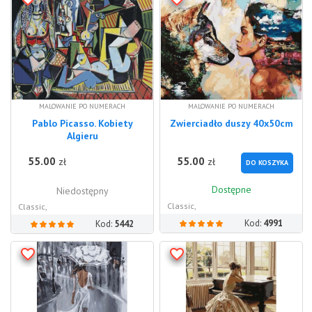
MALOWANIE PO NUMERACH
MALOWANIE PO NUMERACH
Pablo Picasso. Kobiety
Zwierciadło duszy 40x50cm
Algieru
55.00
55.00
zł
zł
DO KOSZYKA
Dostępne
Niedostępny
Classic,
Classic,
Kod:
4991
Kod:
5442