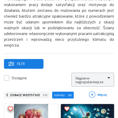
wykonaniem pracy dodaje satysfakcji oraz motywuje do
działania. Atutem zestawu do malowania po numerach jest
również bardzo atrakcyjne opakowanie, które z powodzeniem
może być udanym upominkiem dla najbliższych z okazji
ważnych okazji lub w podziękowaniu za obecność. Ściany
udekorowane własnoręcznie wykonanymi pracami uatrakcyjnią
przestrzeń i wprowadzą nieco przytulnego klimatu do
wnętrza.
FILTR
Dostępne
Najpierw
najpopularniejsze
Więcej
ZOBACZ WSZYSTKIE
kobiety
375
283