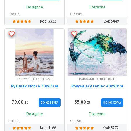
Dostępne
Dostępne
Classic,
Classic,
Kod:
5555
Kod:
5449
MALOWANIE PO NUMERACH
MALOWANIE PO NUMERACH
Rysunek słońca 50x65cm
Porywający taniec 40x50cm
79.00
55.00
zł
zł
DO KOSZYKA
DO KOSZYKA
Dostępne
Dostępne
Classic,
Classic,
Kod:
5166
Kod:
5272