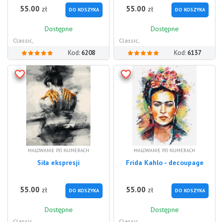
55.00
55.00
zł
zł
DO KOSZYKA
DO KOSZYKA
Dostępne
Dostępne
Classic,
Classic,
Kod:
6208
Kod:
6137
MALOWANIE PO NUMERACH
MALOWANIE PO NUMERACH
Siła ekspresji
Frida Kahlo - decoupage
55.00
55.00
zł
zł
DO KOSZYKA
DO KOSZYKA
Dostępne
Dostępne
Classic,
Classic,