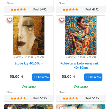
Classic,
Classic,
Kod:
3491
Kod:
4941
MALOWANIE PO NUMERACH
MALOWANIE PO NUMERACH
Złote łzy 40x50cm
Kobieta w kolorowej sukni
40x50cm
55.00
55.00
zł
zł
DO KOSZYKA
DO KOSZYKA
Dostępne
Dostępne
Classic,
Classic,
Kod:
5595
Kod:
5675