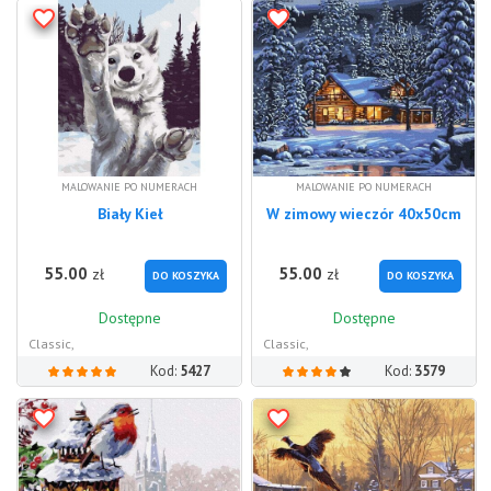
MALOWANIE PO NUMERACH
MALOWANIE PO NUMERACH
Biały Kieł
W zimowy wieczór 40x50cm
55.00
55.00
zł
zł
DO KOSZYKA
DO KOSZYKA
Dostępne
Dostępne
Classic,
Classic,
Kod:
5427
Kod:
3579