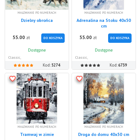
MALOWANIE PO NUMERACH
MALOWANIE PO NUMERACH
Dzielny obrońca
Adrenalina na Stoku 40x50
cm
55.00
55.00
zł
zł
DO KOSZYKA
DO KOSZYKA
Dostępne
Dostępne
Classic,
Classic,
Kod:
5274
Kod:
6739
MALOWANIE PO NUMERACH
MALOWANIE PO NUMERACH
Tramwaj w zimie
Droga do domu 40x50 cm