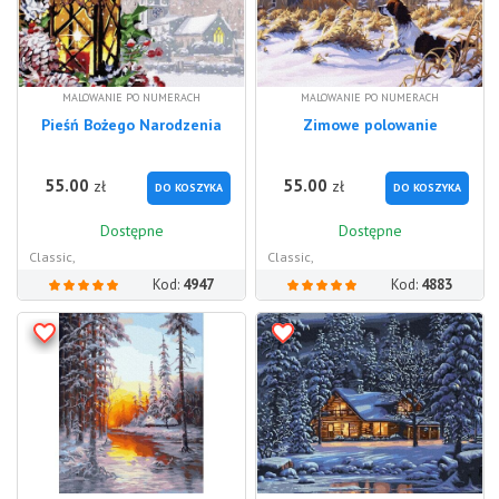
MALOWANIE PO NUMERACH
MALOWANIE PO NUMERACH
Pieśń Bożego Narodzenia
Zimowe polowanie
55.00
55.00
zł
zł
DO KOSZYKA
DO KOSZYKA
Dostępne
Dostępne
Classic,
Classic,
Kod:
4947
Kod:
4883