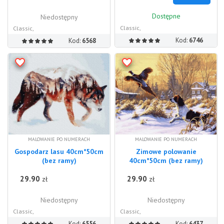
Dostępne
Niedostępny
Classic,
Classic,
Kod:
6746
Kod:
6568
MALOWANIE PO NUMERACH
MALOWANIE PO NUMERACH
Gospodarz lasu 40cm*50cm
Zimowe polowanie
(bez ramy)
40cm*50cm (bez ramy)
29.90
29.90
zł
zł
Niedostępny
Niedostępny
Classic,
Classic,
Kod:
6556
Kod:
6437