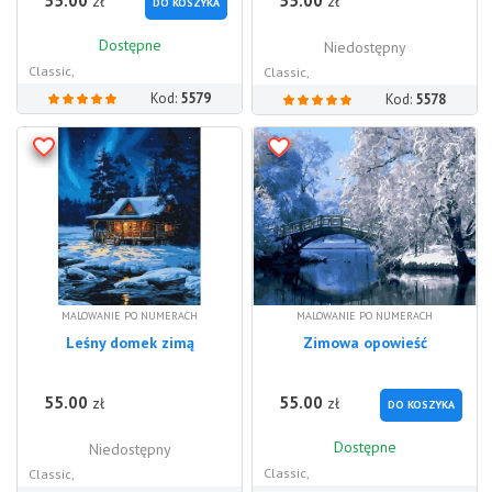
55.00
55.00
zł
zł
DO KOSZYKA
Dostępne
Niedostępny
Classic,
Classic,
Kod:
5579
Kod:
5578
MALOWANIE PO NUMERACH
MALOWANIE PO NUMERACH
Leśny domek zimą
Zimowa opowieść
55.00
55.00
zł
zł
DO KOSZYKA
Dostępne
Niedostępny
Classic,
Classic,