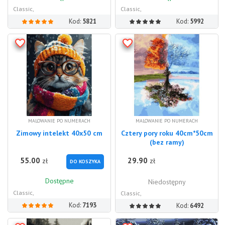
Classic,
Classic,
Kod:
5821
Kod:
5992
MALOWANIE PO NUMERACH
MALOWANIE PO NUMERACH
Zimowy intelekt 40x50 cm
Cztery pory roku 40cm*50cm
(bez ramy)
55.00
29.90
zł
zł
DO KOSZYKA
Dostępne
Niedostępny
Classic,
Classic,
Kod:
7193
Kod:
6492