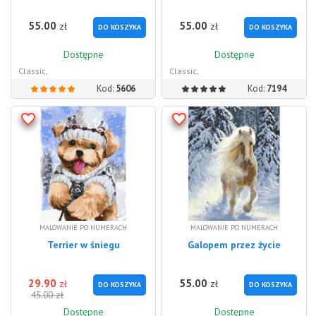
55.00
55.00
zł
zł
DO KOSZYKA
DO KOSZYKA
Dostępne
Dostępne
Classic,
Classic,
Kod:
5606
Kod:
7194
MALOWANIE PO NUMERACH
MALOWANIE PO NUMERACH
Terrier w śniegu
Galopem przez życie
29.90
55.00
zł
zł
DO KOSZYKA
DO KOSZYKA
zł
45.00
Dostępne
Dostępne