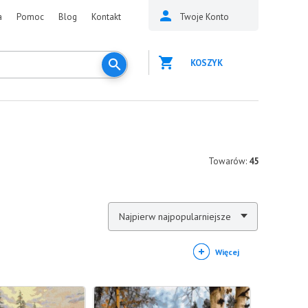
a
Pomoc
Blog
Kontakt
Twoje Konto
KOSZYK
Towarów:
45
Najpierw najpopularniejsze
Więcej