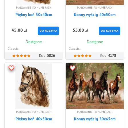
MALOWANIE PO NUMERACH
MALOWANIE PO NUMERACH
Piękny koń 30x40cm
Konny wyścig 40x50cm
45.00
55.00
zł
zł
DO KOSZYKA
DO KOSZYKA
Dostępne
Dostępne
Classic,
Classic,
Kod:
5826
Kod:
4178
MALOWANIE PO NUMERACH
MALOWANIE PO NUMERACH
Piękny koń 40x50cm
Konny wyścig 50x65cm