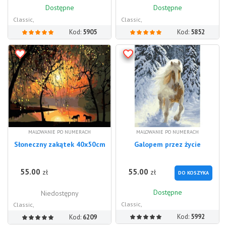
Dostępne
Dostępne
Classic,
Classic,
Kod:
5905
Kod:
5852
MALOWANIE PO NUMERACH
MALOWANIE PO NUMERACH
Słoneczny zakątek 40x50cm
Galopem przez życie
55.00
55.00
zł
zł
DO KOSZYKA
Dostępne
Niedostępny
Classic,
Classic,
Kod:
5992
Kod:
6209