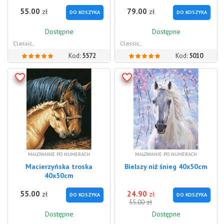
55.00
79.00
zł
zł
DO KOSZYKA
DO KOSZYKA
Dostępne
Dostępne
Classic,
Classic,
Kod:
5572
Kod:
5010
MALOWANIE PO NUMERACH
MALOWANIE PO NUMERACH
Macierzyńska troska
Bielszy niż śnieg 40x50cm
40x50cm
55.00
24.90
zł
zł
DO KOSZYKA
DO KOSZYKA
zł
55.00
Dostępne
Dostępne