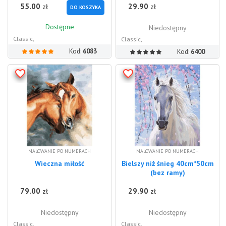
55.00
29.90
zł
zł
DO KOSZYKA
Dostępne
Niedostępny
Classic,
Classic,
Kod:
6083
Kod:
6400
MALOWANIE PO NUMERACH
MALOWANIE PO NUMERACH
Wieczna miłość
Bielszy niż śnieg 40cm*50cm
(bez ramy)
79.00
29.90
zł
zł
Niedostępny
Niedostępny
Classic,
Classic,