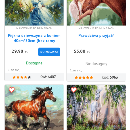
MALOWANIE PO NUMERACH
MALOWANIE PO NUMERACH
Piękna dziewczyna z koniem
Prawdziwa przyjaźń
40cm*50cm (bez ramy
29.90
55.00
zł
zł
DO KOSZYKA
Dostępne
Niedostępny
Classic,
Classic,
Kod:
6407
Kod:
5963